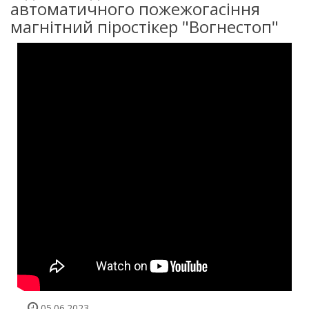
автоматичного пожежогасіння
магнітний піростікер "Вогнестоп"
05.06.2023