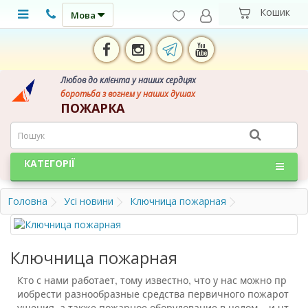
Мова
Любов до клієнта у наших сердцях
боротьба з вогнем у наших душах
ПОЖАРКА
КАТЕГОРІЇ
Головна
Усі новини
Ключница пожарная
Ключница пожарная
Кто с нами работает, тому известно, что у нас можно пр
иобрести разнообразные средства первичного пожарот
ушения, а также пожарное оборудование в целом... и чт