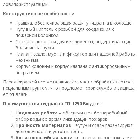
ловиях эксплуатации.
Конструктивные особенности
Крышка, обеспечивающая защиту гидранта в колодце.
Чугунный ниппель с резьбой для соединения с
пожарной колонкой.
Стальная штанга и другие элементы, выдерживающие
большие нагрузки.
Клапан, седло, муфта и фиксатор для надежной работы
механизма.
Корпус колонны и корпус клапана с антикоррозийным
покрытием.
Перед окраской все металлические части обрабатываются с
пециальным грунтом, что продлевает срок службы и защища
ет от влаги.
Преимущества гидранта ГП-1250 Бюджет
Надежная работа
– обеспечивает бесперебойный
отбор воды во время ликвидации пожаров.
Прочность материалов
– чугун и сталь гарантируют
долговечность и устойчивость.
Антикоррозийная защита
– специальное покрытие