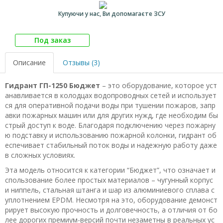
Купуючи у нас, Ви допомагаєте ЗСУ
Под заказ
Описание
Отзывы (3)
Гидрант ГП-1250 Бюджет
– это оборудование, которое уст
анавливается в колодцах водопроводных сетей и использует
ся для оперативной подачи воды при тушении пожаров, запр
авки пожарных машин или для других нужд, где необходим бы
стрый доступ к воде. Благодаря подключению через пожарну
ю подставку и использованию пожарной колонки, гидрант об
еспечивает стабильный поток воды и надежную работу даже
в сложных условиях.
Эта модель относится к категории “Бюджет”, что означает и
спользование более простых материалов – чугунный корпус
и ниппель, стальная штанга и шар из алюминиевого сплава с
уплотнением EPDM. Несмотря на это, оборудование демонст
рирует высокую прочность и долговечность, а отличия от бо
лее дорогих премиум-версий почти незаметны в реальных ус