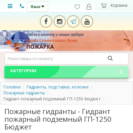
Язык
Любов к клиенту у наших сердцах
борьба с огнем в наших душах
ПОЖАРКА
КАТЕГОРИИ
Головна
Гидранты, подставки, колонки
Пожарные гидранты
Гидрант пожарный подземный ГП-1250 Бюджет
Пожарные гидранты - Гидрант
пожарный подземный ГП-1250
Бюджет