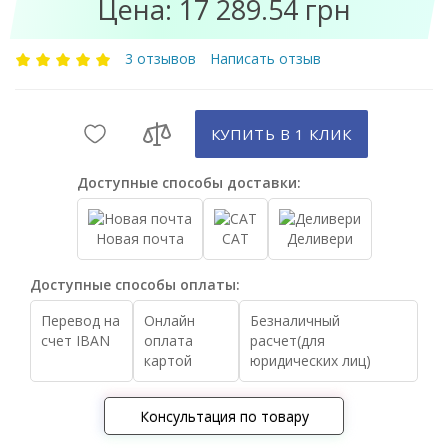
Цена: 17 289.54 грн
3 отзывов
Написать отзыв
КУПИТЬ В 1 КЛИК
Доступные способы доставки:
Новая почта
САТ
Деливери
Доступные способы оплаты:
Перевод на
Онлайн
Безналичный
счет IBAN
оплата
расчет(для
картой
юридических лиц)
Консультация по товару