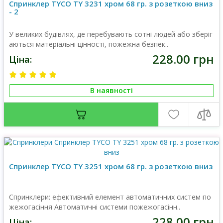
Спринклер TYCO TY 3231 хром 68 гр. з розеткою вниз
- 2
У великих будівлях, де перебувають сотні людей або зберіг
аються матеріальні цінності, пожежна безпек..
228.00 грн
Ціна:
В наявності
Спринклер TYCO TY 3251 хром 68 гр. з розеткою вниз
Спринклери: ефективний елемент автоматичних систем по
жежогасіння Автоматичні системи пожежогасінн..
228.00 грн
Ціна: