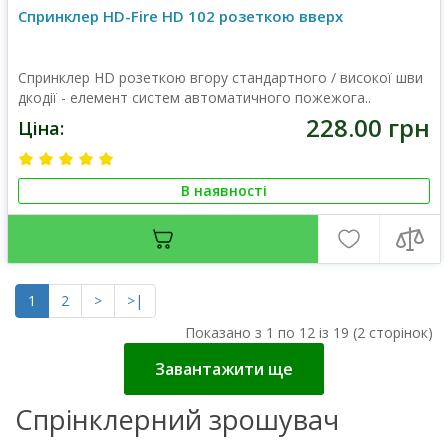
Спринклер HD-Fire HD 102 розеткою вверх
Спринклер HD розеткою вгору стандартного / високої шви
дкодії - елемент систем автоматичного пожежога..
228.00 грн
Ціна:
В наявності
1
2
>
>|
Показано з 1 по 12 із 19 (2 сторінок)
Завантажити ще
Спрінклерний зрошувач