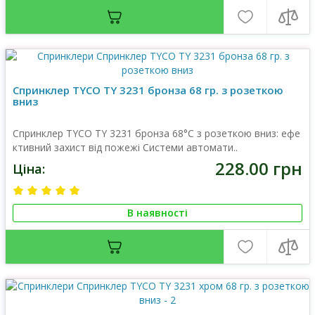
Спринклер TYCO TY 3231 бронза 68 гр. з розеткою
вниз
Спринклер TYCO TY 3231 бронза 68°C з розеткою вниз: ефе
ктивний захист від пожежі Системи автомати..
228.00 грн
Ціна:
В наявності