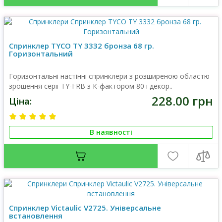
Спринклер TYCO TY 3332 бронза 68 гр.
Горизонтальний
Горизонтальні настінні спринклери з розширеною областю
зрошення серії TY-FRB з К-фактором 80 і декор..
228.00 грн
Ціна:
В наявності
Спринклер Victaulic V2725. Універсальне
встановлення