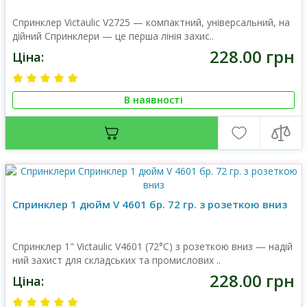
Спринклер Victaulic V2725 — компактний, універсальний, на
дійний Спринклери — це перша лінія захис..
228.00 грн
Ціна:
В наявності
Спринклер 1 дюйм V 4601 бр. 72 гр. з розеткою вниз
Спринклер 1" Victaulic V4601 (72°C) з розеткою вниз — надій
ний захист для складських та промислових ..
228.00 грн
Ціна: