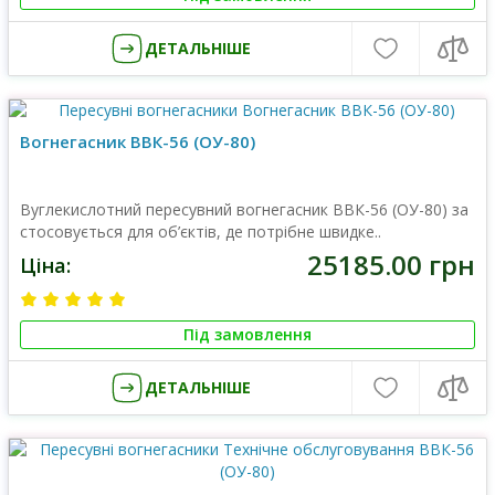
ДЕТАЛЬНІШЕ
Вогнегасник ВВК-56 (ОУ-80)
Вуглекислотний пересувний вогнегасник ВВК-56 (ОУ-80) за
стосовується для об’єктів, де потрібне швидке..
25185.00 грн
Ціна:
Під замовлення
ДЕТАЛЬНІШЕ