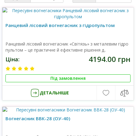
Ранцевий лісовий вогнегасник з гідропультом
Ранцевий лісовий вогнегасник «Світязь» з металевим гідро
пультом – це практичне й ефективне рішення д..
4194.00 грн
Ціна:
Під замовлення
ДЕТАЛЬНІШЕ
Вогнегасник ВВК-28 (ОУ-40)