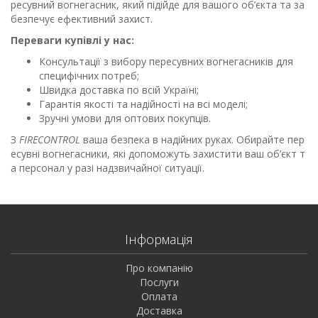
ресувний вогнегасник, який підійде для вашого об’єкта та за
безпечує ефективний захист.
Переваги купівлі у нас:
Консультації з вибору пересувних вогнегасників для
специфічних потреб;
Швидка доставка по всій Україні;
Гарантія якості та надійності на всі моделі;
Зручні умови для оптових покупців.
З
FIRECONTROL
ваша безпека в надійних руках. Обирайте пер
есувні вогнегасники, які допоможуть захистити ваш об’єкт т
а персонал у разі надзвичайної ситуації.
Інформація
Про компанію
Послуги
Оплата
Доставка