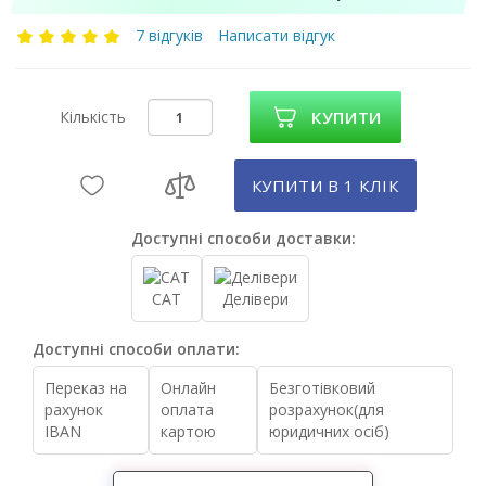
7 відгуків
Написати відгук
Кількість
КУПИТИ
КУПИТИ В 1 КЛIК
Доступні способи доставки:
САТ
Делівери
Доступні способи оплати:
Переказ на
Онлайн
Безготівковий
рахунок
оплата
розрахунок(для
IBAN
картою
юридичних осіб)