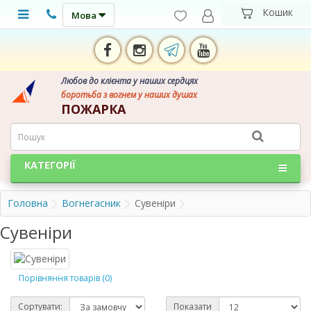
Мова
Любов до клієнта у наших сердцях
боротьба з вогнем у наших душах
ПОЖАРКА
КАТЕГОРІЇ
Головна
Вогнегасник
Сувеніри
Сувеніри
Порівняння товарів (0)
Сортувати:
Показати