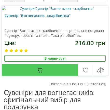
Сувенір "Вогнегасник -скарбничка"
Сувенір "Вогнегасник-скарбничка" — це ідеальне поєднанн
я гумору, користі та стилю. Така річ обов’язк..
216.00 грн
Ціна:
В наявності
Показано з 1 по 1 із 1 (1 сторінок)
Сувеніри для вогнегасників:
оригінальний вибір для
подарунка