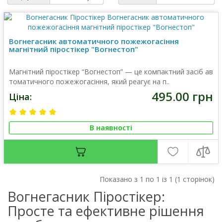
Вогнегасник автоматичного пожежогасіння
магнітний піростікер "Вогнестоп"
Магнітний піростікер “Вогнестоп” — це компактний засіб ав
томатичного пожежогасіння, який реагує на п..
495.00 грн
Ціна:
В наявності
Показано з 1 по 1 із 1 (1 сторінок)
Вогнегасник Піростікер:
Просте та ефективне рішення