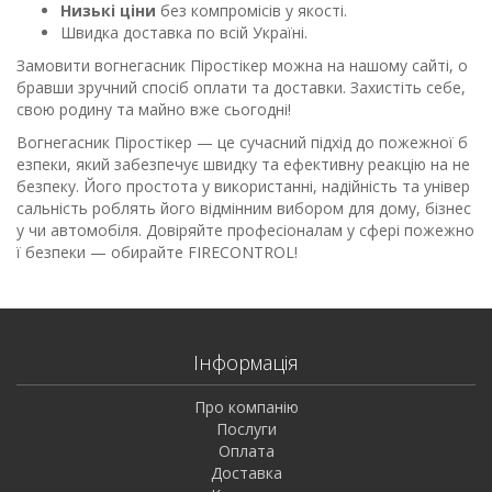
Низькі ціни
без компромісів у якості.
Швидка доставка по всій Україні.
Замовити вогнегасник Піростікер можна на нашому сайті, о
бравши зручний спосіб оплати та доставки. Захистіть себе,
свою родину та майно вже сьогодні!
Вогнегасник Піростікер — це сучасний підхід до пожежної б
езпеки, який забезпечує швидку та ефективну реакцію на не
безпеку. Його простота у використанні, надійність та універ
сальність роблять його відмінним вибором для дому, бізнес
у чи автомобіля. Довіряйте професіоналам у сфері пожежно
ї безпеки — обирайте FIRECONTROL!
Інформація
Про компанію
Послуги
Оплата
Доставка