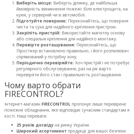
Виберіть місце:
Виберіть ділянку, де найбільша
ймовірність виникнення пожежі: біля електрощита, на
кухні, у серверній чи в автомобілі.
Підготуйте поверхню:
Переконайтесь, що поверхня
чиста та суха для надійного кріплення пристрою.
Закріпіть пристрій:
Використайте магнітну основу
або спеціальні кріплення для надійного монтажу.
Перевірте розташування:
Переконайтесь, що
Піростікер встановлено правильно, і його розпилювач
спрямований у потрібну зону.
Періодично перевіряйте:
Хоч пристрій і не потребує
регулярного обслуговування, раз на рік варто
перевіряти його стан і правильність розташування.
Чому варто обрати
FIRECONTROL?
Інтернет-магазин
FIRECONTROL
пропонує лише перевірене
пожежне обладнання, яке відповідає сучасним стандартам я
кості. Наші переваги:
25 років досвіду
на ринку України.
Широкий асортимент
продукції для вашої безпеки.