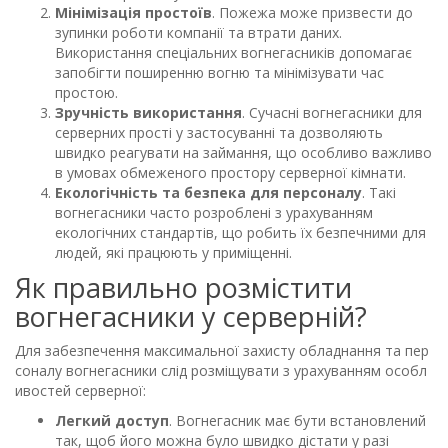
Мінімізація простоїв
. Пожежа може призвести до
зупинки роботи компанії та втрати даних.
Використання спеціальних вогнегасників допомагає
запобігти поширенню вогню та мінімізувати час
простою.
Зручність використання
. Сучасні вогнегасники для
серверних прості у застосуванні та дозволяють
швидко реагувати на займання, що особливо важливо
в умовах обмеженого простору серверної кімнати.
Екологічність та безпека для персоналу
. Такі
вогнегасники часто розроблені з урахуванням
екологічних стандартів, що робить їх безпечними для
людей, які працюють у приміщенні.
Як правильно розмістити
вогнегасники у серверній?
Для забезпечення максимальної захисту обладнання та пер
соналу вогнегасники слід розміщувати з урахуванням особл
ивостей серверної:
Легкий доступ
. Вогнегасник має бути встановлений
так, щоб його можна було швидко дістати у разі