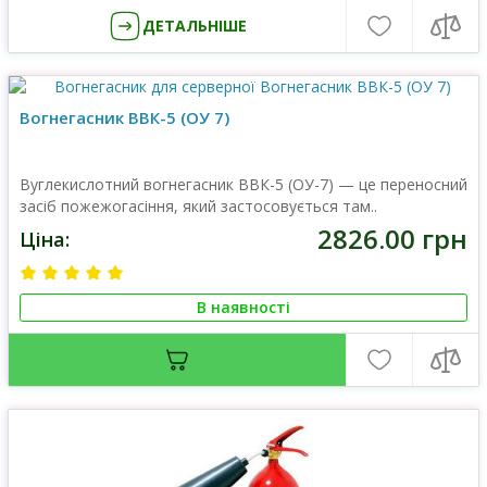
ДЕТАЛЬНІШЕ
Вогнегасник ВВК-5 (ОУ 7)
Вуглекислотний вогнегасник ВВК-5 (ОУ-7) — це переносний
засіб пожежогасіння, який застосовується там..
2826.00 грн
Ціна:
В наявності