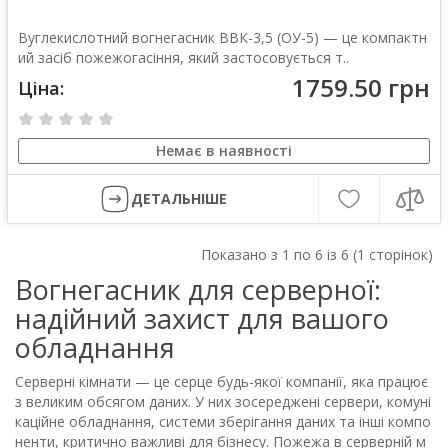
Вуглекислотний вогнегасник ВВК-3,5 (ОУ-5) — це компактн
ий засіб пожежогасіння, який застосовується т..
1759.50 грн
Ціна:
Немає в наявності
ДЕТАЛЬНІШЕ
Показано з 1 по 6 із 6 (1 сторінок)
Вогнегасник для серверної:
надійний захист для вашого
обладнання
Серверні кімнати — це серце будь-якої компанії, яка працює
з великим обсягом даних. У них зосереджені сервери, комуні
каційне обладнання, системи зберігання даних та інші компо
ненти, критично важливі для бізнесу. Пожежа в серверній м