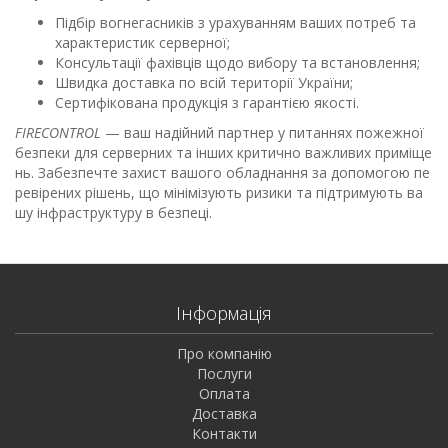
Підбір вогнегасників з урахуванням ваших потреб та
характеристик серверної;
Консультації фахівців щодо вибору та встановлення;
Швидка доставка по всій території України;
Сертифікована продукція з гарантією якості.
FIRECONTROL
— ваш надійний партнер у питаннях пожежної
безпеки для серверних та інших критично важливих приміще
нь. Забезпечте захист вашого обладнання за допомогою пе
ревірених рішень, що мінімізують ризики та підтримують ва
шу інфраструктуру в безпеці.
Інформація
Про компанію
Послуги
Оплата
Доставка
Контакти