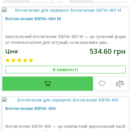
Вогнегасник ВВПА-400 М
Аерозольний вогнегасник ВВПА-400 М — це сучасний форм
ат пожежогасіння для ситуацій, коли важлива шви..
534.60 грн
Ціна:
В наявності
Вогнегасник ВВПА-400
Вогнегасник ВВПА-400 — це компактний аерозольний засіб