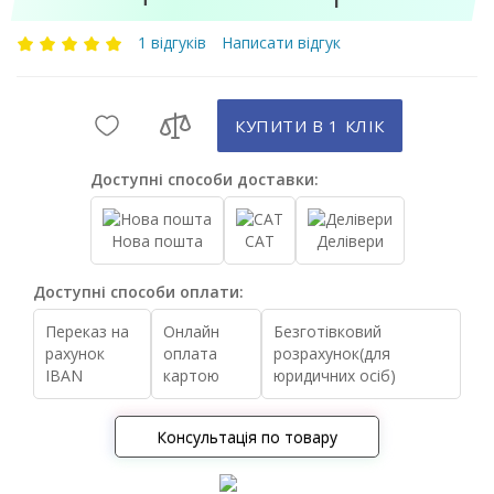
1 відгуків
Написати відгук
КУПИТИ В 1 КЛIК
Доступні способи доставки:
Нова пошта
САТ
Делівери
Доступні способи оплати:
Переказ на
Онлайн
Безготівковий
рахунок
оплата
розрахунок(для
IBAN
картою
юридичних осіб)
Консультація по товару