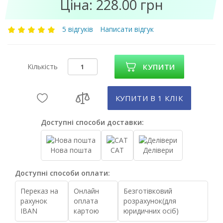
Ціна: 228.00 грн
5 відгуків
Написати відгук
Кількість
КУПИТИ
КУПИТИ В 1 КЛIК
Доступні способи доставки:
Нова пошта
САТ
Делівери
Доступні способи оплати:
Переказ на
Онлайн
Безготівковий
рахунок
оплата
розрахунок(для
IBAN
картою
юридичних осіб)