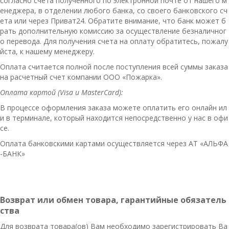
согласно счета полученного по электронной почте от нашего м
енеджера, в отделении любого банка, со своего банковского сч
ета или через Приват24. Обратите внимание, что банк может б
рать дополнительную комиссию за осуществление безналичног
о перевода. Для получения счета на оплату обратитесь, пожалу
йста, к нашему менеджеру.
Оплата считается полной после поступления всей суммы заказа
на расчетный счет компании ООО «Пожарка».
Оплата картой (Visa и MasterCard)
:
В процессе оформления заказа можете оплатить его онлайн ил
и в терминале, который находится непосредственно у нас в офи
се.
Оплата банковскими картами осуществляется через АТ «АЛЬФА
-БАНК»
Возврат или обмен товара,
гарантийные обязатель
ства
Для возврата товара(ов) Вам необходимо зарегистрировать Ва