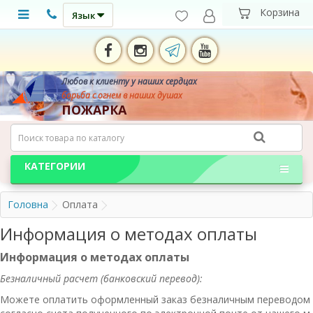
Язык
Любов к клиенту у наших сердцах
борьба с огнем в наших душах
ПОЖАРКА
КАТЕГОРИИ
Головна
Оплата
Информация о методах оплаты
Информация о методах оплаты
Безналичный расчет (банковский перевод):
Можете оплатить оформленный заказ безналичным переводом