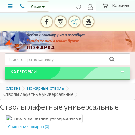
Язык
Любов к клиенту у наших сердцах
борьба с огнем в наших душах
ПОЖАРКА
КАТЕГОРИИ
Головна
Пожарные стволы
Стволы лафетные универсальные
Стволы лафетные универсальные
Сравнение товаров (0)