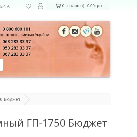
0 товар(ов) - 0.00 грн
ЕРТА
0 800 600 101
зкоштовно в межах України
063 283 33 37
050 283 33 37
067 283 33 37
50 Бюджет
мный ГП-1750 Бюджет