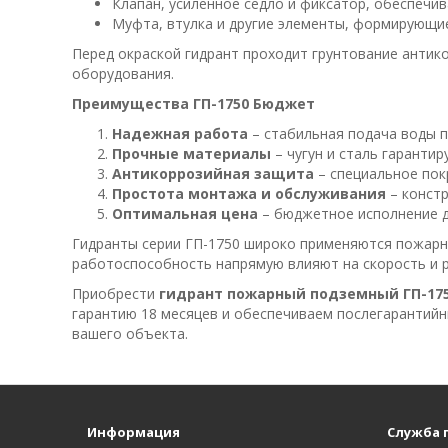
Клапан, усиленное седло и фиксатор, обеспечи
Муфта, втулка и другие элементы, формирующи
Перед окраской гидрант проходит грунтование антик
оборудования.
Преимущества ГП-1750 Бюджет
Надежная работа
– стабильная подача воды п
Прочные материалы
– чугун и сталь гарантир
Антикоррозийная защита
– специальное пок
Простота монтажа и обслуживания
– конст
Оптимальная цена
– бюджетное исполнение д
Гидранты серии ГП-1750 широко применяются пожарн
работоспособность напрямую влияют на скорость и р
Приобрести
гидрант пожарный подземный ГП-17
гарантию 18 месяцев и обеспечиваем послегарантийн
вашего объекта.
Информация
Служба 