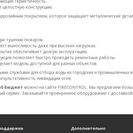
вающие герметичность.
е целостную конструкцию.
оррозийным покрытием, которое защищает металлические детал
ри тушении пожаров.
уют выносливость даже при высоких нагрузках.
рытие обеспечивает долгую эксплуатацию.
рукция позволяет быстро проводить ремонтные работы.
елает модель доступной для разных объектов.
ыми службами для отбора воды из городских и промышленных в
езультативность ликвидации огня.
50 Бюджет
можно на сайте FIRECONTROL. Мы предлагаем боль
ый сервис. Заказывайте проверенное оборудование с доставкой 
поддержки
Дополнительно