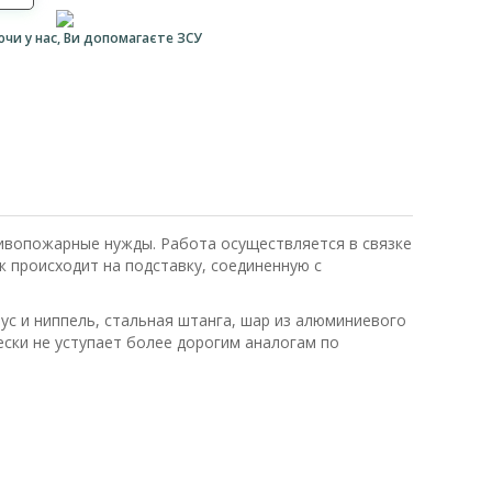
ючи у нас, Ви допомагаєте ЗСУ
тивопожарные нужды. Работа осуществляется в связке
ж происходит на подставку, соединенную с
ус и ниппель, стальная штанга, шар из алюминиевого
ски не уступает более дорогим аналогам по