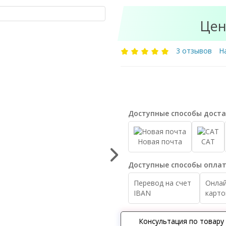
Цен
3 отзывов
Н
Доступные способы доста
Новая почта
САТ
Доступные способы оплат
Перевод на счет
Онлай
IBAN
карто
Консультация по товару