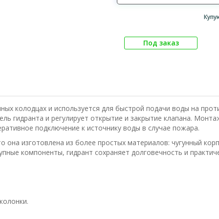
Купу
Под заказ
ных колодцах и используется для быстрой подачи воды на про
ель гидранта и регулирует открытие и закрытие клапана. Монта
ративное подключение к источнику воды в случае пожара.
то она изготовлена из более простых материалов: чугунный корп
упные компоненты, гидрант сохраняет долговечность и практиче
колонки.