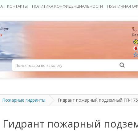
КА
КОНТАКТЫ
ПОЛИТИКА КОНФИДЕНЦИАЛЬНОСТИ
ПУБЛИЧНАЯ ОФ
рдцах
ах
Бе
Пожарные гидранты
Гидрант пожарный подземный ГП-17
 Гидрант пожарный подзе