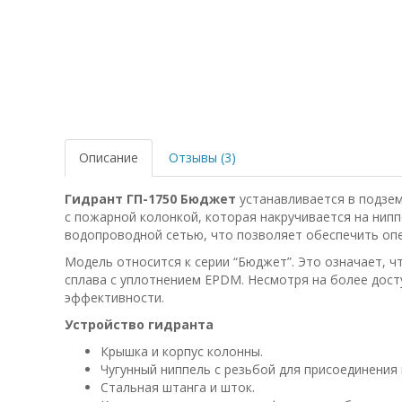
Описание
Отзывы (3)
Гидрант ГП-1750 Бюджет
устанавливается в подзем
с пожарной колонкой, которая накручивается на нипп
водопроводной сетью, что позволяет обеспечить опе
Модель относится к серии “Бюджет”. Это означает, ч
сплава с уплотнением EPDM. Несмотря на более дост
эффективности.
Устройство гидранта
Крышка и корпус колонны.
Чугунный ниппель с резьбой для присоединения 
Стальная штанга и шток.