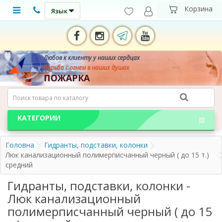
Язык
Любов к клиенту у наших сердцах
борьба с огнем в наших душах
ПОЖАРКА
КАТЕГОРИИ
Головна
Гидранты, подставки, колонки
Люк канализационный полимерписчанный черный ( до 15 т.)
средний
Гидранты, подставки, колонки -
Люк канализационный
полимерписчанный черный ( до 15