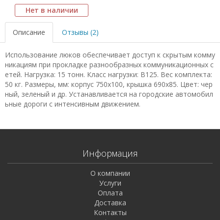
Нет в наличии
Описание
Отзывы (2)
Использование люков обеспечивает доступ к скрытым комму
никациям при прокладке разнообразных коммуникационных с
етей. Нагрузка: 15 тонн. Класс нагрузки: В125. Вес комплекта:
50 кг. Размеры, мм: корпус 750х100, крышка 690х85. Цвет: чер
ный, зеленый и др. Устанавливается на городские автомобил
ьные дороги с интенсивным движением.
Информация
О компании
Услуги
Оплата
Доставка
Контакты