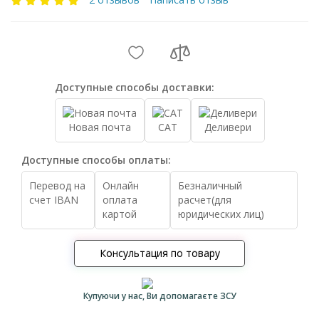
Доступные способы доставки:
Новая почта
САТ
Деливери
Доступные способы оплаты:
Перевод на
Онлайн
Безналичный
счет IBAN
оплата
расчет(для
картой
юридических лиц)
Консультация по товару
Купуючи у нас, Ви допомагаєте ЗСУ