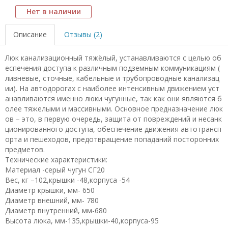
Нет в наличии
Описание
Отзывы (2)
Люк канализационный тяжёлый, устанавливаются с целью об
еспечения доступа к различным подземным коммуникациям (
ливневые, сточные, кабельные и трубопроводные канализац
ии). На автодорогах с наиболее интенсивным движением уст
анавливаются именно люки чугунные, так как они являются б
олее тяжелыми и массивными. Основное предназначение люк
ов – это, в первую очередь, защита от повреждений и несанк
ционированного доступа, обеспечение движения автотрансп
орта и пешеходов, предотвращение попаданий посторонних
предметов.
Технические характеристики:
Материал -серый чугун СГ20
Вес, кг –102,крышки -48,корпуса -54
Диаметр крышки, мм- 650
Диаметр внешний, мм- 780
Диаметр внутренний, мм-680
Высота люка, мм-135,крышки-40,корпуса-95