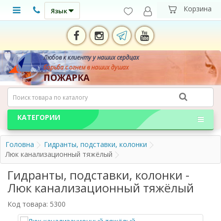
Язык
Любов к клиенту у наших сердцах
борьба с огнем в наших душах
ПОЖАРКА
КАТЕГОРИИ
Головна
Гидранты, подставки, колонки
Люк канализационный тяжёлый
Гидранты, подставки, колонки -
Люк канализационный тяжёлый
Код товара: 5300