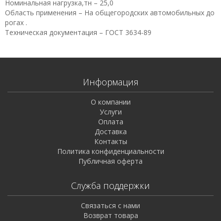
Номинальная нагрузка,тн – 25,0
Область применения – На общегородских автомобильных до
рогах .
Техническая документация – ГОСТ 3634-89
Информация
О компании
Услуги
Оплата
Доставка
Контакты
Политика конфиденциальности
Публичная оферта
Служба поддержки
Связаться с нами
Возврат товара