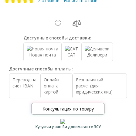
2 отзывов
Написать отзыв
Доступные способы доставки:
Новая почта
САТ
Деливери
Доступные способы оплаты:
Перевод на
Онлайн
Безналичный
счет IBAN
оплата
расчет(для
картой
юридических лиц)
Консультация по товару
Купуючи у нас, Ви допомагаєте ЗСУ