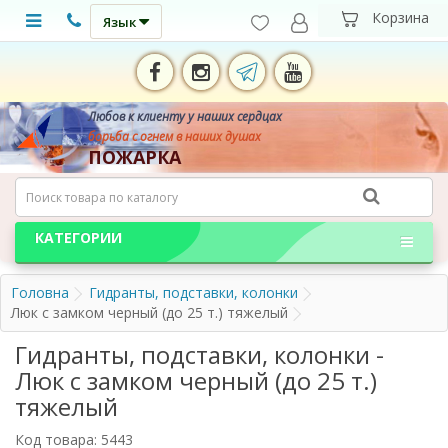
Язык
Любов к клиенту у наших сердцах
борьба с огнем в наших душах
ПОЖАРКА
КАТЕГОРИИ
Головна
Гидранты, подставки, колонки
Люк с замком черный (до 25 т.) тяжелый
Гидранты, подставки, колонки -
Люк с замком черный (до 25 т.)
тяжелый
Код товара: 5443