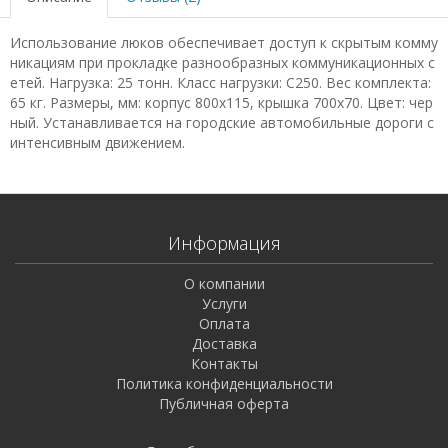
Использование люков обеспечивает доступ к скрытым комму
никациям при прокладке разнообразных коммуникационных с
етей. Нагрузка: 25 тонн. Класс нагрузки: C250. Вес комплекта:
65 кг. Размеры, мм: корпус 800х115, крышка 700х70. Цвет: чер
ный. Устанавливается на городские автомобильные дороги с
интенсивным движением.
Информация
О компании
Услуги
Оплата
Доставка
Контакты
Политика конфиденциальности
Публичная оферта