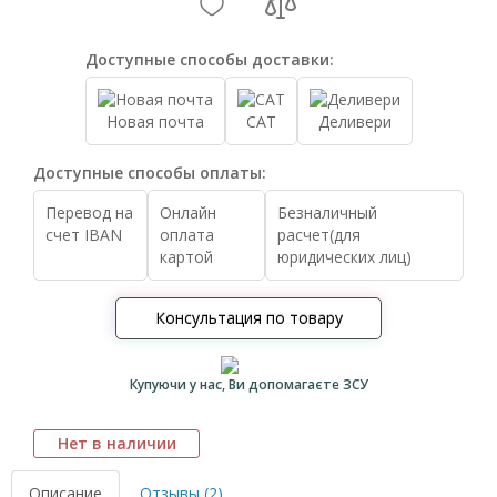
Доступные способы доставки:
Новая почта
САТ
Деливери
Доступные способы оплаты:
Перевод на
Онлайн
Безналичный
счет IBAN
оплата
расчет(для
картой
юридических лиц)
Консультация по товару
Купуючи у нас, Ви допомагаєте ЗСУ
Нет в наличии
Описание
Отзывы (2)