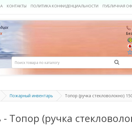
КА
КОНТАКТЫ
ПОЛИТИКА КОНФИДЕНЦИАЛЬНОСТИ
ПУБЛИЧНАЯ ОФ
рдцах
ах
Бе
Пожарный инвентарь
Топор (ручка стекловолокно) 150
 Топор (ручка стекловолок