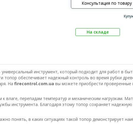
Консультация по товару
Купу
На складе
 универсальный инструмент, который подходит для работ в быт
ти топор обеспечивает надежный контроль во время рубки древ
аря. На
firecontrol.com.ua
вы можете приобрести проверенные 
к влаге, перепадам температур и механическим нагрузкам. Мат
лужбы инструмента. Благодаря этому топор сохраняет надежную
ажно понять, в каких ситуациях такой топор демонстрирует н