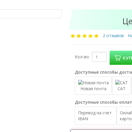
Це
2 отзывов
Н
Кол-во
КУ
Доступные способы доста
Новая почта
САТ
Доступные способы оплат
Перевод на счет
Онлай
IBAN
карто