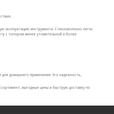
ствия.
ую эксплуатацию инструмента. Стекловолокно легче
оту с топором менее утомительной и более
и для домашнего применения. Его надежность,
сортимент, выгодные цены и быструю доставку по