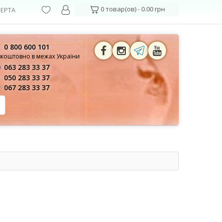
0 товар(ов) - 0.00 грн
ЕРТА
0 800 600 101
зкоштовно в межах України
063 283 33 37
050 283 33 37
067 283 33 37