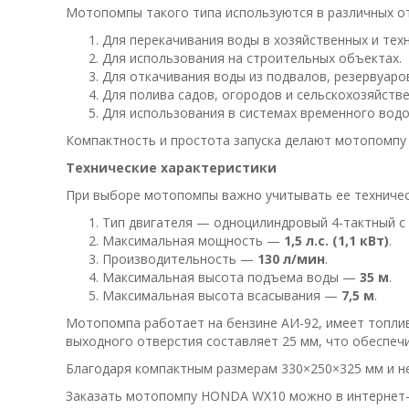
Мотопомпы такого типа используются в различных от
Для перекачивания воды в хозяйственных и техн
Для использования на строительных объектах.
Для откачивания воды из подвалов, резервуаро
Для полива садов, огородов и сельскохозяйстве
Для использования в системах временного вод
Компактность и простота запуска делают мотопомпу 
Технические характеристики
При выборе мотопомпы важно учитывать ее техниче
Тип двигателя — одноцилиндровый 4-тактный с
Максимальная мощность —
1,5 л.с. (1,1 кВт)
.
Производительность —
130 л/мин
.
Максимальная высота подъема воды —
35 м
.
Максимальная высота всасывания —
7,5 м
.
Мотопомпа работает на бензине АИ-92, имеет топлив
выходного отверстия составляет 25 мм, что обеспеч
Благодаря компактным размерам 330×250×325 мм и не
Заказать мотопомпу HONDA WX10 можно в интернет-м