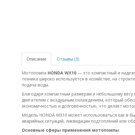
Описание
Отзывы (3)
Мотопомпа
HONDA WX10
— это компактный и надежн
техника широко используется в хозяйстве, на строит
подача воды.
Благодаря компактным размерам и небольшому весу 
двигателем с воздушным охлаждением, который обес
экономичностью и долговечностью, что делает мото
Модель HONDA WX10 может использоваться как в быто
аварийных ситуаций, ликвидации подтоплений или обе
Основные сферы применения мотопомпы