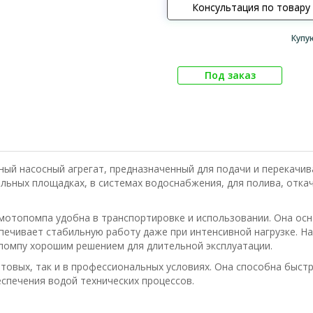
Консультация по товару
Купу
Под заказ
ый насосный агрегат, предназначенный для подачи и перекачива
ельных площадках, в системах водоснабжения, для полива, отка
мотопомпа удобна в транспортировке и использовании. Она о
печивает стабильную работу даже при интенсивной нагрузке. 
помпу хорошим решением для длительной эксплуатации.
вых, так и в профессиональных условиях. Она способна быстр
спечения водой технических процессов.