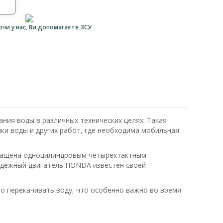
ючи у нас, Ви допомагаєте ЗСУ
ния воды в различных технических целях. Такая
чки воды и других работ, где необходима мобильная
снащена одноцилиндровым четырехтактным
Надежный двигатель HONDA известен своей
о перекачивать воду, что особенно важно во время