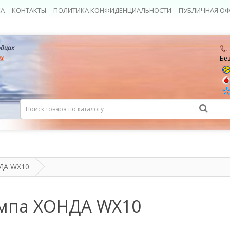
КА
КОНТАКТЫ
ПОЛИТИКА КОНФИДЕНЦИАЛЬНОСТИ
ПУБЛИЧНАЯ ОФ
рдцах
ах
Бе
ДА WX10
мпа ХОНДА WX10