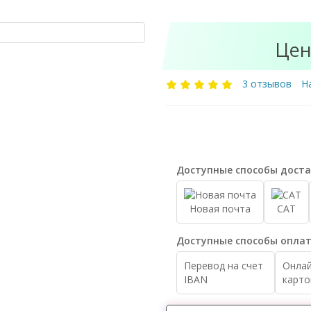
Цен
3 отзывов
Н
Доступные способы доста
Новая почта
САТ
Доступные способы оплат
Перевод на счет
Онлай
IBAN
карто