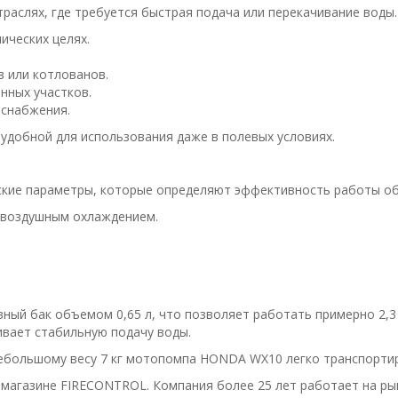
раслях, где требуется быстрая подача или перекачивание воды.
ических целях.
в или котлованов.
нных участков.
оснабжения.
удобной для использования даже в полевых условиях.
ские параметры, которые определяют эффективность работы об
 воздушным охлаждением.
ный бак объемом 0,65 л, что позволяет работать примерно 2,3 
ивает стабильную подачу воды.
большому весу 7 кг мотопомпа HONDA WX10 легко транспортиру
агазине FIRECONTROL. Компания более 25 лет работает на рын