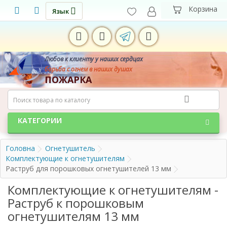
Язык
Любов к клиенту у наших сердцах
борьба с огнем в наших душах
ПОЖАРКА
КАТЕГОРИИ
Головна
Огнетушитель
Комплектующие к огнетушителям
Раструб для порошковых огнетушителей 13 мм
Комплектующие к огнетушителям -
Раструб к порошковым
огнетушителям 13 мм