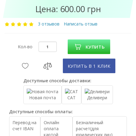
Цена: 600.00 грн
3 отзывов
Написать отзыв
Кол-во
КУПИТЬ
КУПИТЬ В 1 КЛИК
Доступные способы доставки:
Новая почта
САТ
Деливери
Доступные способы оплаты:
Перевод на
Онлайн
Безналичный
счет IBAN
оплата
расчет(для
картой
юридических лиц)