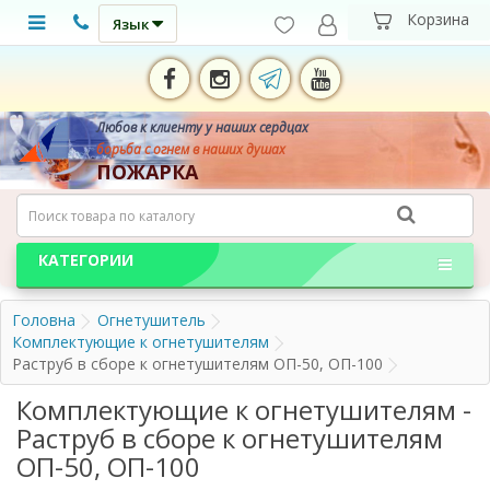
Язык
Любов к клиенту у наших сердцах
борьба с огнем в наших душах
ПОЖАРКА
КАТЕГОРИИ
Головна
Огнетушитель
Комплектующие к огнетушителям
Раструб в сборе к огнетушителям ОП-50, ОП-100
Комплектующие к огнетушителям -
Раструб в сборе к огнетушителям
ОП-50, ОП-100