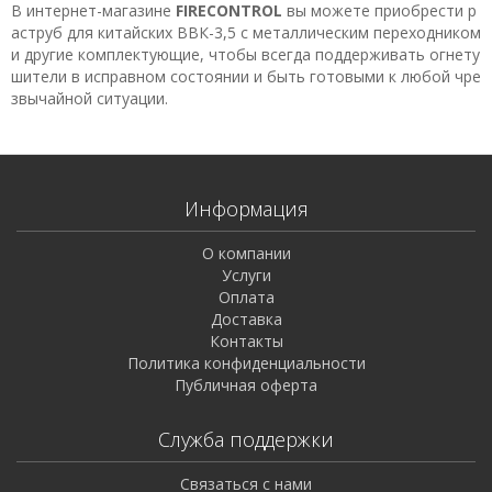
В интернет-магазине
FIRECONTROL
вы можете приобрести р
аструб для китайских ВВК-3,5 с металлическим переходником
и другие комплектующие, чтобы всегда поддерживать огнету
шители в исправном состоянии и быть готовыми к любой чре
звычайной ситуации.
Информация
О компании
Услуги
Оплата
Доставка
Контакты
Политика конфиденциальности
Публичная оферта
Служба поддержки
Связаться с нами