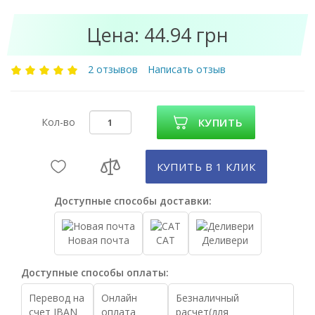
Цена: 44.94 грн
2 отзывов
Написать отзыв
Кол-во
КУПИТЬ
КУПИТЬ В 1 КЛИК
Доступные способы доставки:
Новая почта
САТ
Деливери
Доступные способы оплаты:
Перевод на
Онлайн
Безналичный
счет IBAN
оплата
расчет(для