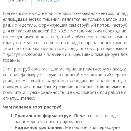
В углекислотных огнетушителях ключевым элементом, опред
еляющим качество тушения, является не только баллон и за
ряд, но и деталь, формирующая сам струйный поток. Раструб
для китайских моделей ВВК-3,5 с металлическим переходник
ом создан именно для того, чтобы обеспечить правильную п
одачу огнетушащего вещества в виде направленного компак
тного потока. Благодаря этому средство быстро перекрывае
т доступ кислорода к пламени и эффективно ликвидирует воз
горание.
Этот раструб сочетает два материала: пластиковую насадку,
которая формирует струю, и прочный металлический перехо
дник, отвечающий за надежность соединения с запорно-пуск
овым устройством. Такое решение позволяет одновременно
получить и функциональность, и выносливость при работе с
огнетушителем.
Чем полезен этот раструб
Правильная форма струи.
Подача вещества идет
равномерно и концентрированно.
Надежное крепление.
Металлический переходник