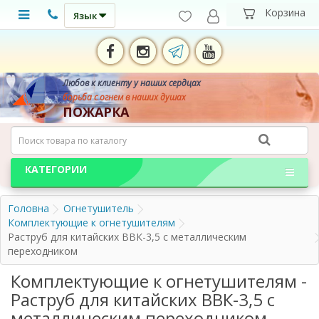
Язык
Любов к клиенту у наших сердцах
борьба с огнем в наших душах
ПОЖАРКА
КАТЕГОРИИ
Головна
Огнетушитель
Комплектующие к огнетушителям
Раструб для китайских ВВК-3,5 с металлическим
переходником
Комплектующие к огнетушителям -
Раструб для китайских ВВК-3,5 с
металлическим переходником