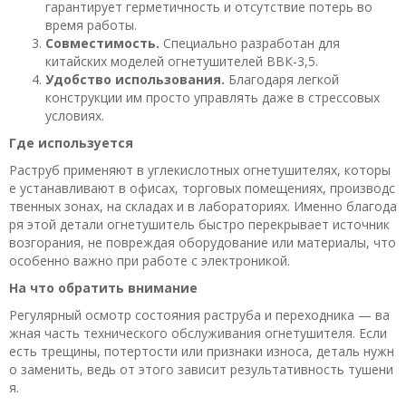
гарантирует герметичность и отсутствие потерь во
время работы.
Совместимость.
Специально разработан для
китайских моделей огнетушителей ВВК-3,5.
Удобство использования.
Благодаря легкой
конструкции им просто управлять даже в стрессовых
условиях.
Где используется
Раструб применяют в углекислотных огнетушителях, которы
е устанавливают в офисах, торговых помещениях, производс
твенных зонах, на складах и в лабораториях. Именно благода
ря этой детали огнетушитель быстро перекрывает источник
возгорания, не повреждая оборудование или материалы, что
особенно важно при работе с электроникой.
На что обратить внимание
Регулярный осмотр состояния раструба и переходника — ва
жная часть технического обслуживания огнетушителя. Если
есть трещины, потертости или признаки износа, деталь нужн
о заменить, ведь от этого зависит результативность тушени
я.