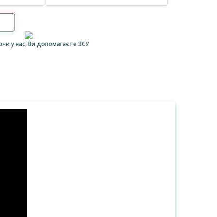
ючи у нас, Ви допомагаєте ЗСУ