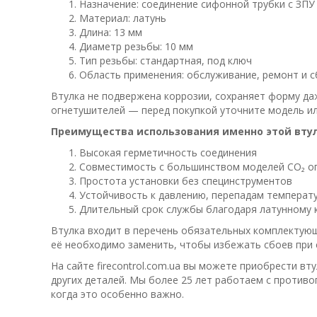
Назначение: соединение сифонной трубки с ЗПУ
Материал: латунь
Длина: 13 мм
Диаметр резьбы: 10 мм
Тип резьбы: стандартная, под ключ
Область применения: обслуживание, ремонт и с
Втулка не подвержена коррозии, сохраняет форму даж
огнетушителей — перед покупкой уточните модель ил
Преимущества использования именно этой втул
Высокая герметичность соединения
Совместимость с большинством моделей CO₂ о
Простота установки без специнструментов
Устойчивость к давлению, перепадам температу
Длительный срок службы благодаря латунному 
Втулка входит в перечень обязательных комплектующ
её необходимо заменить, чтобы избежать сбоев при 
На сайте firecontrol.com.ua вы можете приобрести в
других деталей. Мы более 25 лет работаем с проти
когда это особенно важно.