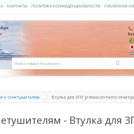
КА
КОНТАКТЫ
ПОЛИТИКА КОНФИДЕНЦИАЛЬНОСТИ
ПУБЛИЧНАЯ ОФ
рдцах
ах
Бе
е к огнетушителям
Втулка для ЗПУ углекислотного огнету
етушителям - Втулка для З