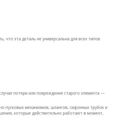
, что эта деталь не универсальна для всех типов
 случае потери или повреждения старого элемента —
рно-пусковых механизмов, шлангов, сифонных трубок и
ешения, которые действительно работают в момент,