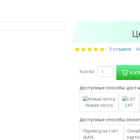
Ц
3 отзывов
Н
Кол-во
КУ
Доступные способы доста
Новая почта
САТ
Доступные способы оплат
Перевод на счет
Онлай
IBAN
карто