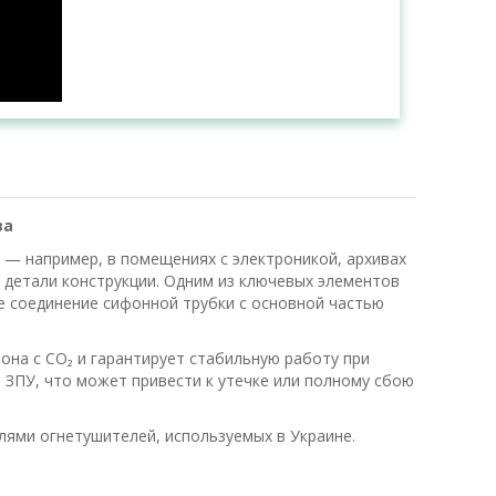
ва
 — например, в помещениях с электроникой, архивах
й детали конструкции. Одним из ключевых элементов
е соединение сифонной трубки с основной частью
она с CO₂ и гарантирует стабильную работу при
 ЗПУ, что может привести к утечке или полному сбою
лями огнетушителей, используемых в Украине.