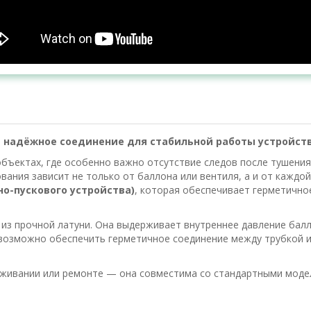
— надёжное соединение для стабильной работы устройст
бъектах, где особенно важно отсутствие следов после тушения
ания зависит не только от баллона или вентиля, а и от каждо
но-пускового устройства)
, которая обеспечивает герметично
из прочной латуни. Она выдерживает внутреннее давление балл
возможно обеспечить герметичное соединение между трубкой и
уживании или ремонте — она совместима со стандартными моде