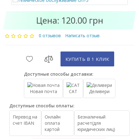
Цена: 120.00 грн
0 отзывов
Написать отзыв
КУПИТЬ В 1 КЛИК
Доступные способы доставки:
Новая почта
САТ
Деливери
Доступные способы оплаты:
Перевод на
Онлайн
Безналичный
счет IBAN
оплата
расчет(для
картой
юридических лиц)