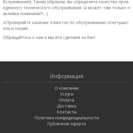
бслуживания). Таким образом, вы определите качество пров
еденного технического обслуживания. (а может там только н
аклейки поменяли?!....)
4.Проверяйте наличие этикеток по обслуживанию огнетушит
еля и пломб.
Обращайтесь к нам и мы все сделаем за Вас!
Информация
О компании
Услуги
Оплата
Доставка
Контакты
Политика конфиденциальности
Публичная оферта