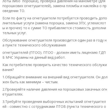
лоты либо порошка), проверка давления на манометре (для
порошкових огнетушителей), замена пломбы и наклейка о пр
оведении ТО.
Если по факту на огнетушители потребуется проводить допо
лнительные услуги (замена порошка, замена ЗПУ, углекислот
ы и прочее) то к сумме ТО прибавляется стоимость дополни
тельных услуг.
Обслуживание огнетушителя производится один раз в году н
а пункте технического обслуживания
огнетушителей (ПТОО). ПТОО - должен иметь лицензию ГДП
Б МЧС Украины на данный вид работ.
Как потребителю проверить качество технического обслужи
вания?
1.Обращайте внимание на внешний вид огнетушителя. Он дол
жен быть как минимум – чистым.
2.Проверяйте наличие давления на порошковых закачных огн
етушителях.
3.Требуйте проведения выборочных испытаний огнетушител
ей - совместно с сотрудниками ПТОВ (пункта технического о