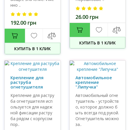
нно ..
26.00 грн
192.00 грн
КУПИТЬ В 1 КЛИК
КУПИТЬ В 1 КЛИК
Крепление для
Автомобильное
раструба
крепление
огнетушителя
"Липучка"
Крепление для растру
Автомобильный огне
ба огнетушителя исп
тушитель - устройств
ользуется для надеж
о, которое должно б
ной фиксации растру
ыть всегда под рукой.
ба рядом с корпусом
Огнетушитель можно
пор..
за..