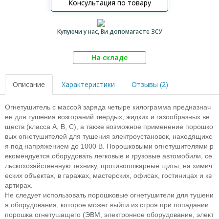
Консультация по товару
Купуючи у нас, Ви допомагаєте ЗСУ
На складе
Описание
Характеристики
Отзывы (2)
Огнетушитель с массой заряда четыре килограмма предназнач
ен для тушения возгораний твердых, жидких и газообразных ве
ществ (класса А, В, С), а также возможное применение порошко
вых огнетушителей для тушения электроустановок, находящихс
я под напряжением до 1000 В. Порошковыми огнетушителями р
екомендуется оборудовать легковые и грузовые автомобили, се
льскохозяйственную технику, противопожарные щиты, на химич
еских объектах, в гаражах, мастерских, офисах, гостиницах и кв
артирах.
Не следует использовать порошковые огнетушители для тушени
я оборудования, которое может выйти из строя при попадании
порошка огнетушащего (ЭВМ, электронное оборудование, элект