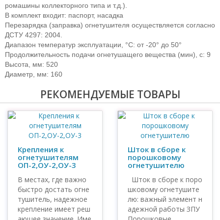
ромашины коллекторного типа и т.д.).
В комплект входит: паспорт, насадка
Перезарядка (заправка) огнетушителя осуществляется согласно
ДСТУ 4297: 2004.
Диапазон температур эксплуатации, °С: от -20° до 50°
Продолжительность подачи огнетушащего вещества (мин), с: 9
Высота, мм: 520
Диаметр, мм: 160
РЕКОМЕНДУЕМЫЕ ТОВАРЫ
Крепления к
Шток в сборе к
огнетушителям
порошковому
ОП-2,ОУ-2,ОУ-3
огнетушителю
В местах, где важно
Шток в сборе к поро
быстро достать огне
шковому огнетушите
тушитель, надежное
лю: важный элемент н
крепление имеет реш
адежной работы ЗПУ
ающее значение. Име
Порошковые ..