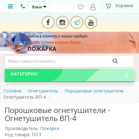
Язык
Любов к клиенту у наших сердцах
борьба с огнем в наших душах
ПОЖАРКА
КАТЕГОРИИ
Головна
Огнетушитель
Порошковые огнетушители
Огнетушитель ВП-4
Порошковые огнетушители -
Огнетушитель ВП-4
Производитель:
Пожарка
Код товара: 1013