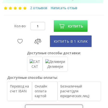
2 отзывов
Написать отзыв
Кол-во
КУПИТЬ
КУПИТЬ В 1 КЛИК
Доступные способы доставки:
САТ
Деливери
Доступные способы оплаты:
Перевод на
Онлайн
Безналичный
счет IBAN
оплата
расчет(для
картой
юридических лиц)