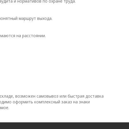
аудита и нормативов по охране труда.
понятный маршрут выхода.
маются на расстоянии.
 складе, возможен самовывоз или быстрая доставка
ходимо оформить комплексный заказ на знаки
имое.