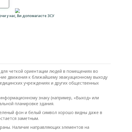
ючи у нас, Ви допомагаєте ЗСУ
 для четкой ориентации людей в помещениях во
ение движения к ближайшему эвакуационному выходу
 медицинских учреждениях и других общественных
 информационному знаку (например, «Выход» или
альной планировке здания.
 Зеленый фон и белый символ хорошо видны даже в
остается заметным.
траны. Наличие направляющих элементов на