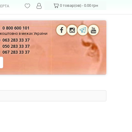
0 товар(ов) - 0.00 грн
ЕРТА
0 800 600 101
зкоштовно в межах України
063 283 33 37
050 283 33 37
067 283 33 37