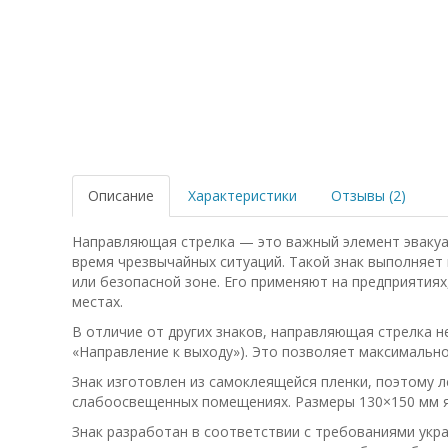
Описание
Характеристики
Отзывы (2)
Направляющая стрелка — это важный элемент эвакуац
время чрезвычайных ситуаций. Такой знак выполняет
или безопасной зоне. Его применяют на предприятиях
местах.
В отличие от других знаков, направляющая стрелка н
«Направление к выходу»). Это позволяет максимальн
Знак изготовлен из самоклеящейся пленки, поэтому л
слабоосвещенных помещениях. Размеры 130×150 мм я
Знак разработан в соответствии с требованиями укр