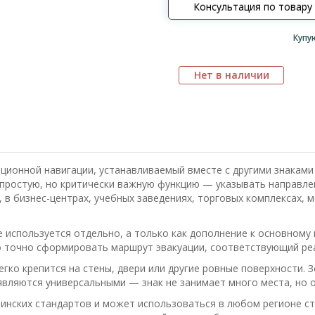
Консультация по товару
Купу
Нет в наличии
ионной навигации, устанавливаемый вместе с другими знаками
 простую, но критически важную функцию — указывать направл
, в бизнес-центрах, учебных заведениях, торговых комплексах,
е используется отдельно, а только как дополнение к основному
о точно сформировать маршрут эвакуации, соответствующий ре
егко крепится на стены, двери или другие ровные поверхности.
вляются универсальными — знак не занимает много места, но 
аинских стандартов и может использоваться в любом регионе с