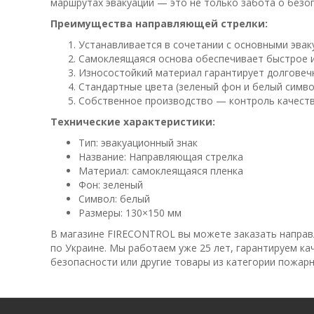
маршрутах эвакуации — это не только забота о безоп
Преимущества направляющей стрелки:
Устанавливается в сочетании с основными эва
Самоклеящаяся основа обеспечивает быстрое и
Износостойкий материал гарантирует долговеч
Стандартные цвета (зеленый фон и белый симв
Собственное производство — контроль качеств
Технические характеристики:
Тип: эвакуационный знак
Название: Направляющая стрелка
Материал: самоклеящаяся пленка
Фон: зеленый
Символ: белый
Размеры: 130×150 мм
В магазине FIRECONTROL вы можете заказать направл
по Украине. Мы работаем уже 25 лет, гарантируем к
безопасности или другие товары из категории пожа