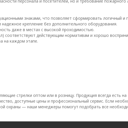
асности персонала и посетителей, но и требование пожарного 
куационными знаками, что позволяет сформировать логичный и 
 надежное крепление без дополнительного оборудования.
ность даже в местах с высокой проходимостью.
ол) соответствуют действующим нормативам и хорошо восприни
а на каждом этапе.
яющие стрелки оптом или в розницу. Продукция всегда есть на
ачество, доступные цены и профессиональный сервис. Если необ
рной охраны — наши менеджеры помогут подобрать все необход