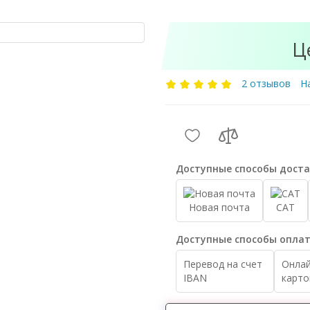
Ц
2 отзывов
Н
Доступные способы доста
Новая почта
САТ
Доступные способы оплат
Перевод на счет
Онлай
IBAN
карто