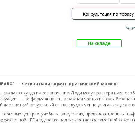
Консультация по товару
Купу
На складе
ПРАВО" — четкая навигация в критический момент
, каждая секунда имеет значение. Люди могут растеряться, осо
куации, — не формальность, а важная часть системы безопасн
дает четкий визуальный сигнал, куда именно двигаться для эва
, торговых центрах, учебных заведениях, производственных и о
ффективной LED-подсветке надпись остается заметной даже в 