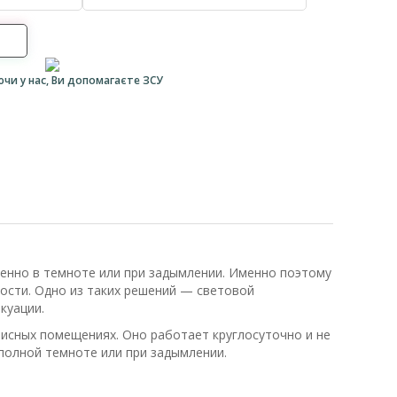
ючи у нас, Ви допомагаєте ЗСУ
бенно в темноте или при задымлении. Именно поэтому
ости. Одно из таких решений — световой
куации.
фисных помещениях. Оно работает круглосуточно и не
полной темноте или при задымлении.