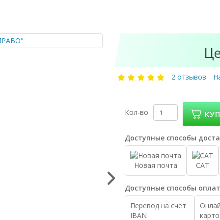
Це
2 отзывов
Н
Кол-во
КУ
Доступные способы доста
Новая почта
САТ
Доступные способы оплат
Перевод на счет
Онлай
IBAN
карто