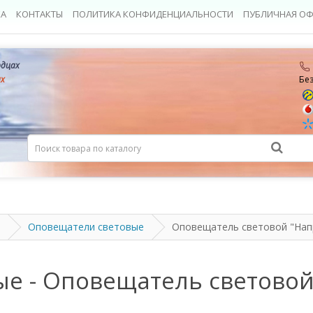
КА
КОНТАКТЫ
ПОЛИТИКА КОНФИДЕНЦИАЛЬНОСТИ
ПУБЛИЧНАЯ ОФ
рдцах
ах
Бе
Оповещатели световые
Оповещатель световой "На
е - Оповещатель светово