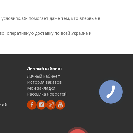
 условиях. Он помогает даже тем, кто впервые в
о, оперативную доставку по всей Украине и
Личный кабинет
Личный кабинет
История заказов
Мои закладки
Рассылка новостей
дные