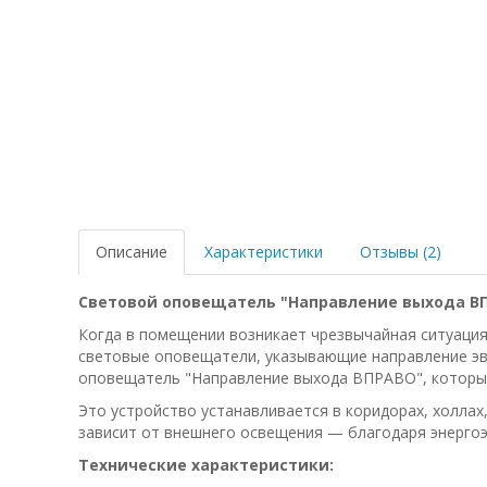
Описание
Характеристики
Отзывы (2)
Световой оповещатель "Направление выхода В
Когда в помещении возникает чрезвычайная ситуация
световые оповещатели, указывающие направление эва
оповещатель "Направление выхода ВПРАВО", который 
Это устройство устанавливается в коридорах, холлах
зависит от внешнего освещения — благодаря энергоэ
Технические характеристики: