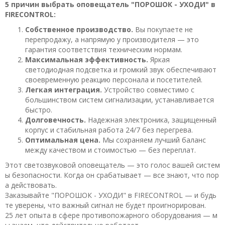
5 причин выбрать оповещатель "ПОРОШОК - УХОДИ" в
FIRECONTROL:
Собственное производство.
Вы покупаете не
перепродажу, а напрямую у производителя — это
гарантия соответствия техническим нормам.
Максимальная эффективность.
Яркая
светодиодная подсветка и громкий звук обеспечивают
своевременную реакцию персонала и посетителей.
Легкая интеграция.
Устройство совместимо с
большинством систем сигнализации, устанавливается
быстро.
Долговечность.
Надежная электроника, защищенный
корпус и стабильная работа 24/7 без перегрева.
Оптимальная цена.
Мы сохраняем лучший баланс
между качеством и стоимостью — без переплат.
Этот светозвуковой оповещатель — это голос вашей систем
ы безопасности. Когда он срабатывает — все знают, что пор
а действовать.
Заказывайте "ПОРОШОК - УХОДИ" в FIRECONTROL — и будь
те уверены, что важный сигнал не будет проигнорирован.
25 лет опыта в сфере противопожарного оборудования — м