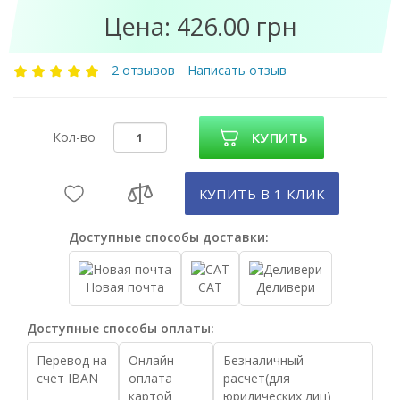
Цена: 426.00 грн
2 отзывов
Написать отзыв
Кол-во
КУПИТЬ
КУПИТЬ В 1 КЛИК
Доступные способы доставки:
Новая почта
САТ
Деливери
Доступные способы оплаты:
Перевод на
Онлайн
Безналичный
счет IBAN
оплата
расчет(для
картой
юридических лиц)