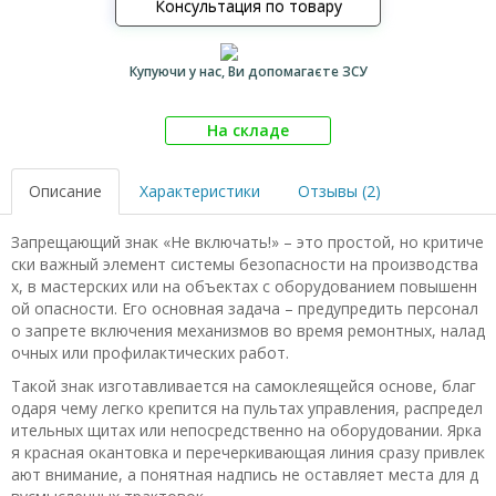
Консультация по товару
Купуючи у нас, Ви допомагаєте ЗСУ
На складе
Описание
Характеристики
Отзывы (2)
Запрещающий знак «Не включать!» – это простой, но критиче
ски важный элемент системы безопасности на производства
х, в мастерских или на объектах с оборудованием повышенн
ой опасности. Его основная задача – предупредить персонал
о запрете включения механизмов во время ремонтных, налад
очных или профилактических работ.
Такой знак изготавливается на самоклеящейся основе, благ
одаря чему легко крепится на пультах управления, распредел
ительных щитах или непосредственно на оборудовании. Ярка
я красная окантовка и перечеркивающая линия сразу привлек
ают внимание, а понятная надпись не оставляет места для д