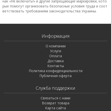
нак «Не включать!» и другие запрещающие маркировки, кото
рые помогут организовать безопасные условия труда и соот
ветствовать требованиям законодательства Украины.
Информация
О компании
Услуги
Оплата
Доставка
Контакты
Политика конфиденциальности
Публичная оферта
Служба поддержки
Связаться с нами
Возврат товара
Карта сайта