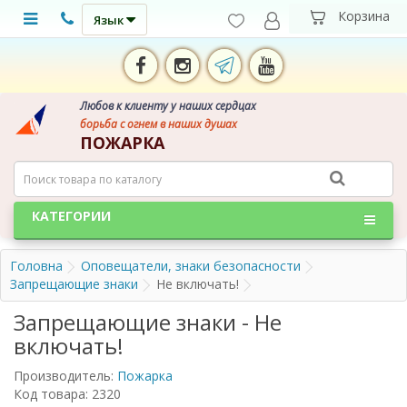
Язык
Любов к клиенту у наших сердцах
борьба с огнем в наших душах
ПОЖАРКА
КАТЕГОРИИ
Головна
Оповещатели, знаки безопасности
Запрещающие знаки
Не включать!
Запрещающие знаки - Не
включать!
Производитель:
Пожарка
Код товара: 2320