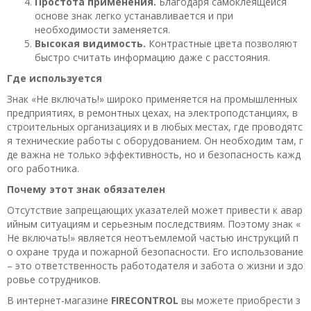
Простота применения.
Благодаря самоклеящейся
основе знак легко устанавливается и при
необходимости заменяется.
Высокая видимость.
Контрастные цвета позволяют
быстро считать информацию даже с расстояния.
Где используется
Знак «Не включать!» широко применяется на промышленных
предприятиях, в ремонтных цехах, на электроподстанциях, в
строительных организациях и в любых местах, где проводятс
я технические работы с оборудованием. Он необходим там, г
де важна не только эффективность, но и безопасность кажд
ого работника.
Почему этот знак обязателен
Отсутствие запрещающих указателей может привести к авар
ийным ситуациям и серьезным последствиям. Поэтому знак «
Не включать!» является неотъемлемой частью инструкций п
о охране труда и пожарной безопасности. Его использование
– это ответственность работодателя и забота о жизни и здо
ровье сотрудников.
В интернет-магазине
FIRECONTROL
вы можете приобрести з