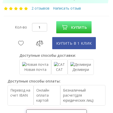
2 отзывов
Написать отзыв
Кол-во
КУПИТЬ
КУПИТЬ В 1 КЛИК
Доступные способы доставки:
Новая почта
САТ
Деливери
Доступные способы оплаты:
Перевод на
Онлайн
Безналичный
счет IBAN
оплата
расчет(для
картой
юридических лиц)