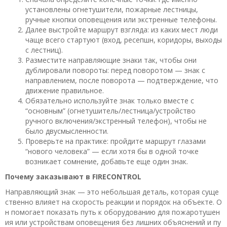
установлены огнетушители, пожарные лестницы,
ручные кнопки оповещения или экстренные телефоны.
Далее выстройте маршрут взгляда: из каких мест люди
чаще всего стартуют (вход, ресепшн, коридоры, выходы
с лестниц).
Разместите направляющие знаки так, чтобы они
дублировали повороты: перед поворотом — знак с
направлением, после поворота — подтверждение, что
движение правильное.
Обязательно используйте знак только вместе с
“основным” (огнетушитель/лестница/устройство
ручного включения/экстренный телефон), чтобы не
было двусмысленности.
Проверьте на практике: пройдите маршрут глазами
“нового человека” — если хотя бы в одной точке
возникает сомнение, добавьте еще один знак.
Почему заказывают в FIRECONTROL
Направляющий знак — это небольшая деталь, которая суще
ственно влияет на скорость реакции и порядок на объекте. О
н помогает показать путь к оборудованию для пожаротушен
ия или устройствам оповещения без лишних объяснений и пу