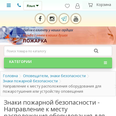
Язык
Любов к клиенту у наших сердцах
борьба с огнем в наших душах
ПОЖАРКА
КАТЕГОРИИ
Головна
Оповещатели, знаки безопасности
Знаки пожарной безопасности
Направление к месту расположения оборудования для
пожаротушения или устройству оповещения
Знаки пожарной безопасности -
Направление к месту
расположения оборудования для