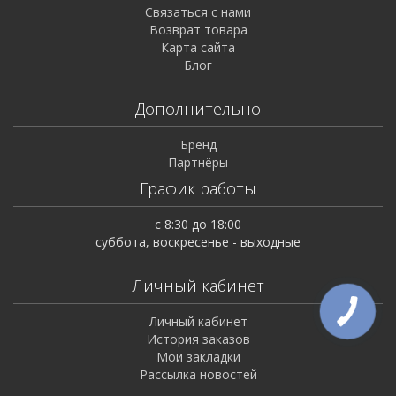
Связаться с нами
Возврат товара
Карта сайта
Блог
Дополнительно
Бренд
Партнёры
График работы
с 8:30 до 18:00
суббота, воскресенье - выходные
Личный кабинет
Личный кабинет
История заказов
Мои закладки
Рассылка новостей