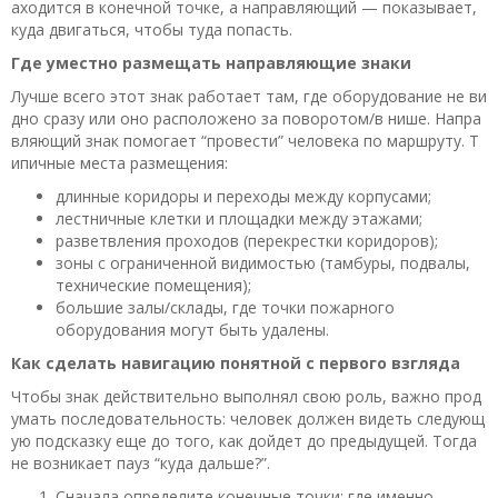
аходится в конечной точке, а направляющий — показывает,
куда двигаться, чтобы туда попасть.
Где уместно размещать направляющие знаки
Лучше всего этот знак работает там, где оборудование не ви
дно сразу или оно расположено за поворотом/в нише. Напра
вляющий знак помогает “провести” человека по маршруту. Т
ипичные места размещения:
длинные коридоры и переходы между корпусами;
лестничные клетки и площадки между этажами;
разветвления проходов (перекрестки коридоров);
зоны с ограниченной видимостью (тамбуры, подвалы,
технические помещения);
большие залы/склады, где точки пожарного
оборудования могут быть удалены.
Как сделать навигацию понятной с первого взгляда
Чтобы знак действительно выполнял свою роль, важно прод
умать последовательность: человек должен видеть следующ
ую подсказку еще до того, как дойдет до предыдущей. Тогда
не возникает пауз “куда дальше?”.
Сначала определите конечные точки: где именно