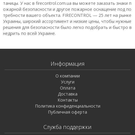
таницы. У нас в firecontrol.com.ua вы можете заказать знаки п
ожарной безопасности и другое пожарное оснащение под по
требности вашего объекта. FIRECONTROL — 25 лет на рынке
Украины, широкий ассортимент и низкие цены, чтобы нужные
решения для безопасности было легко подобрать и быстро в
недрить по всей Украине.
Информация
О компании
Услуги
Оплата
Доставка
Контакты
Политика конфиденциальности
Публичная оферта
Служба поддержки