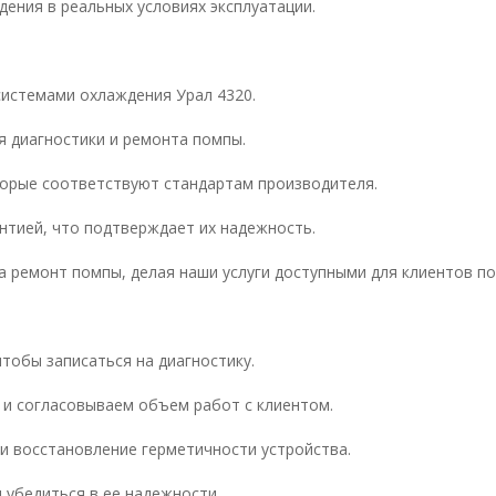
ения в реальных условиях эксплуатации.
истемами охлаждения Урал 4320.
 диагностики и ремонта помпы.
орые соответствуют стандартам производителя.
тией, что подтверждает их надежность.
ремонт помпы, делая наши услуги доступными для клиентов по 
чтобы записаться на диагностику.
 и согласовываем объем работ с клиентом.
и восстановление герметичности устройства.
 убедиться в ее надежности.