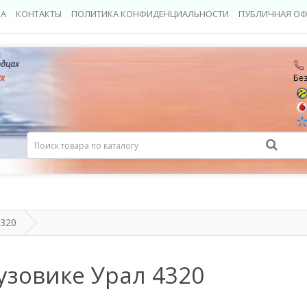
КА
КОНТАКТЫ
ПОЛИТИКА КОНФИДЕНЦИАЛЬНОСТИ
ПУБЛИЧНАЯ ОФ
рдцах
ах
Бе
4320
узовике Урал 4320