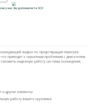
ючи у нас, Ви допомагаєте ЗСУ
 охлаждающей жидкости, предотвращая перегрев
, что приводит к серьезным проблемам с двигателем.
становить надежную работу системы охлаждения.
 и другие элементы.
ьную работу вашего грузовика.