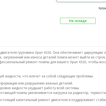
Купу
На складе
двигателя грузовика Урал 4320. Она обеспечивает циркуляцию
к, загрязнений или износа деталей помпа может выйти из строя
фессиональный ремонт помпы для вашего Урал 4320, чтобы вос
й жидкости, что влечет за собой следующие проблемы:
еформации или разрушению важных деталей.
ровня жидкости ухудшает работу всей системы.
отающей помпы увеличивается нагрузка на радиатор, термостат
тоящий капитальный ремонт двигателя и поддерживает стабил