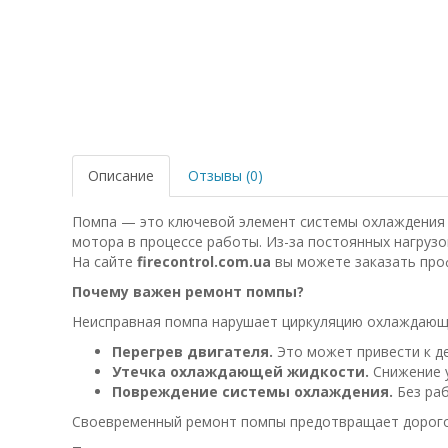
Описание
Отзывы (0)
Помпа — это ключевой элемент системы охлаждения 
мотора в процессе работы. Из-за постоянных нагрузо
На сайте
firecontrol.com.ua
вы можете заказать про
Почему важен ремонт помпы?
Неисправная помпа нарушает циркуляцию охлаждающе
Перегрев двигателя.
Это может привести к д
Утечка охлаждающей жидкости.
Снижение у
Повреждение системы охлаждения.
Без раб
Своевременный ремонт помпы предотвращает дорогос