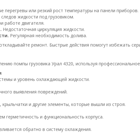
е перегревы или резкий рост температуры на панели приборов.
следов жидкости под грузовиком.
ри работе двигателя.
.
Недостаточная циркуляция жидкости.
ти.
Регулярная необходимость долива.
е откладывайте ремонт. Быстрые действия помогут избежать сер
лению помпы грузовика Урал 4320, используя профессиональное
я
стемы и уровень охлаждающей жидкости.
очного выявления повреждений.
 крыльчатки и другие элементы, которые вышли из строя.
ем герметичность и функциональность корпуса.
вливается обратно в систему охлаждения.