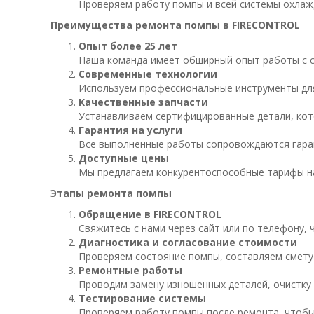
Проверяем работу помпы и всей системы охлажд
Преимущества ремонта помпы в FIRECONTROL
Опыт более 25 лет
Наша команда имеет обширный опыт работы с с
Современные технологии
Используем профессиональные инструменты для
Качественные запчасти
Устанавливаем сертифицированные детали, кот
Гарантия на услуги
Все выполненные работы сопровождаются гаран
Доступные цены
Мы предлагаем конкурентоспособные тарифы на 
Этапы ремонта помпы
Обращение в FIRECONTROL
Свяжитесь с нами через сайт или по телефону, 
Диагностика и согласование стоимости
Проверяем состояние помпы, составляем смету
Ремонтные работы
Проводим замену изношенных деталей, очистку 
Тестирование системы
Проверяем работу помпы после ремонта, чтобы