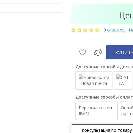
Це
0 отзывов
Н
КУПИТЬ
Доступные способы доста
Новая почта
САТ
Доступные способы оплат
Перевод на счет
Онлай
IBAN
карто
Консультация по товару