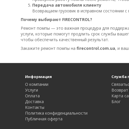
Передача автомобиля клиенту
Возвращаем грузовик в исправном состоянии с 
Почему выбирают FIRECONTROL?
Ремонт помпы — это важная процедура для поддержа
услуги, которые помогут продлить срок службы ваше
чтобы обеспечить качественный результат.
Закажите ремонт помпы на
firecontrol.com.ua
, и ва
Информация
Служба 
О компании
Связатьс
Услуги
Возврат
Оплата
Карта с
Доставка
Блог
Контакты
Политика конфиденциальности
Публичная оферта