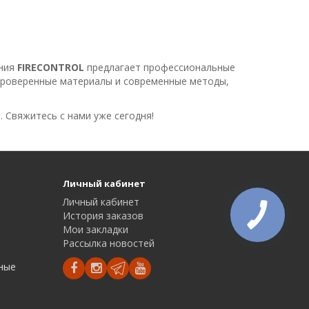
ания
FIRECONTROL
предлагает профессиональные
 проверенные материалы и современные методы,
. Свяжитесь с нами уже сегодня!
Личный кабинет
Личный кабинет
История заказов
Мои закладки
Рассылка новостей
дные