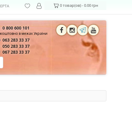
0 товар(ов) - 0.00 грн
ЕРТА
0 800 600 101
зкоштовно в межах України
063 283 33 37
050 283 33 37
067 283 33 37