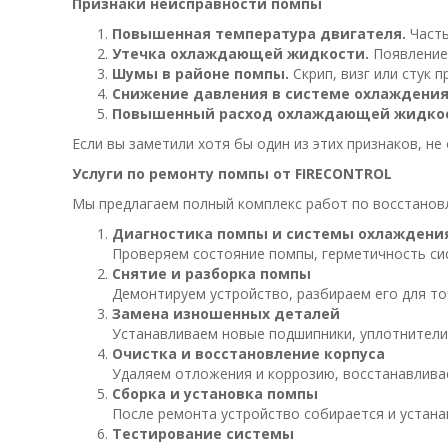
Признаки неисправности помпы
Повышенная температура двигателя.
Часты
Утечка охлаждающей жидкости.
Появление 
Шумы в районе помпы.
Скрип, визг или стук п
Снижение давления в системе охлаждения
Повышенный расход охлаждающей жидкос
Если вы заметили хотя бы один из этих признаков, н
Услуги по ремонту помпы от FIRECONTROL
Мы предлагаем полный комплекс работ по восстанов
Диагностика помпы и системы охлаждени
Проверяем состояние помпы, герметичность си
Снятие и разборка помпы
Демонтируем устройство, разбираем его для т
Замена изношенных деталей
Устанавливаем новые подшипники, уплотнители,
Очистка и восстановление корпуса
Удаляем отложения и коррозию, восстанавлива
Сборка и установка помпы
После ремонта устройство собирается и устана
Тестирование системы