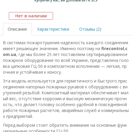
Купуючи у нас, Ви допомагаєте ЗСУ
Нет в наличии
Описание
Характеристики
Отзывы (2)
В системах пожаротушения надежность каждого соединения
имеет решающее значение. Именно поэтому на
firecontrol.c
om.ua
, где мы более 25 лет поставляем сертифицированное
пожарное оборудование по всей Украине, представлена голо
вка цапковая ГЦ-50 в композитном исполнении — легкая, пр
очная и устойчивая к износу.
Эта модель используется для герметичного и быстрого прис
оединения напорных пожарных рукавов к оборудованию с вн
утренней резьбой. Композитный материал обеспечивает мал
ый вес, отсутствие коррозии и высокую механическую прочн
ость, что делает головку особенно удобной в повседневной
работе пожарных расчетов, аварийных служб и коммунальны
х предприятий.
Перед выбором стоит обратить внимание на основные функ
циональные особенности ГЦ-50: