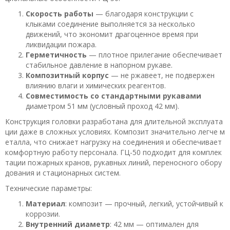
Скорость работы
— благодаря конструкции с
клыками соединение выполняется за несколько
движений, что экономит драгоценное время при
ликвидации пожара.
Герметичность
— плотное прилегание обеспечивает
стабильное давление в напорном рукаве.
Композитный корпус
— не ржавеет, не подвержен
влиянию влаги и химических реагентов.
Совместимость со стандартными рукавами
диаметром 51 мм (условный проход 42 мм).
Конструкция головки разработана для длительной эксплуата
ции даже в сложных условиях. Композит значительно легче м
еталла, что снижает нагрузку на соединения и обеспечивает
комфортную работу персонала. ГЦ-50 подходит для комплек
тации пожарных кранов, рукавных линий, переносного обору
дования и стационарных систем.
Технические параметры:
Материал
: композит — прочный, легкий, устойчивый к
коррозии.
Внутренний диаметр
: 42 мм — оптимален для