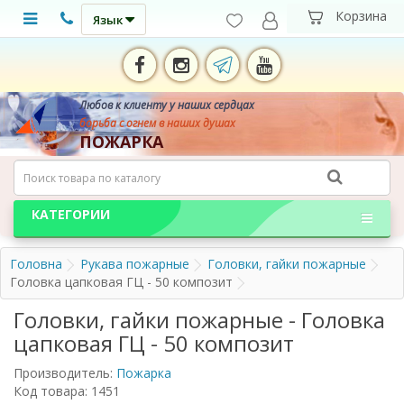
Язык
Любов к клиенту у наших сердцах
борьба с огнем в наших душах
ПОЖАРКА
КАТЕГОРИИ
Головна
Рукава пожарные
Головки, гайки пожарные
Головка цапковая ГЦ - 50 композит
Головки, гайки пожарные - Головка
цапковая ГЦ - 50 композит
Производитель:
Пожарка
Код товара: 1451