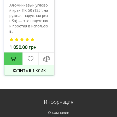
Алюминиевый углово
й кран ПК-50 (125˚, на
ружная-наружная рез
ьба) — это надежная
и простая в использо
в..
1 050.00 грн
КУПИТЬ В 1 КЛИК
Информация
О компании