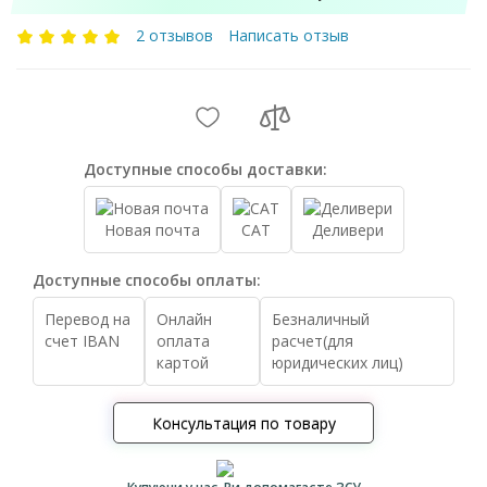
2 отзывов
Написать отзыв
Доступные способы доставки:
Новая почта
САТ
Деливери
Доступные способы оплаты:
Перевод на
Онлайн
Безналичный
счет IBAN
оплата
расчет(для
картой
юридических лиц)
Консультация по товару