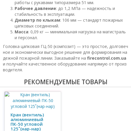
работы с рукавами типоразмера 51 мм.
Рабочее давление
: до 1,2 МПа — надежность и
стабильность в эксплуатации.
Диаметр по клыкам
: 106 мм — стандарт пожарных
цапковых соединений.
Масса
: 0,09 кг — минимальная нагрузка на магистраль
и персонал.
Головка цапковая ГЦ-50 (композит) — это простое, долговеч
ное и экономически выгодное решение для формирования на
дежной пожарной линии. Заказывайте на
firecontrol.com.ua
и получайте качественное оборудование напрямую от произ
водителя.
РЕКОМЕНДУЕМЫЕ ТОВАРЫ
Кран (вентиль)
алюминиевый
ПК-50 угловой
125˚(нар-нар)