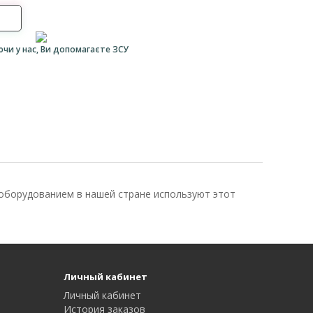
ючи у нас, Ви допомагаєте ЗСУ
оборудованием в нашей стране используют этот
Личный кабинет
Личный кабинет
История заказов