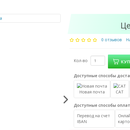
Це
0 отзывов
Н
Кол-во
КУ
Доступные способы доста
Новая почта
САТ
Доступные способы оплат
Перевод на счет
Онлай
IBAN
карто