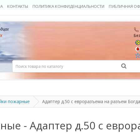
КА
КОНТАКТЫ
ПОЛИТИКА КОНФИДЕНЦИАЛЬНОСТИ
ПУБЛИЧНАЯ ОФ
рдцах
ах
Бе
айки пожарные
Адаптер д.50 с евроразъема на разъем Богд
ные - Адаптер д.50 с евро