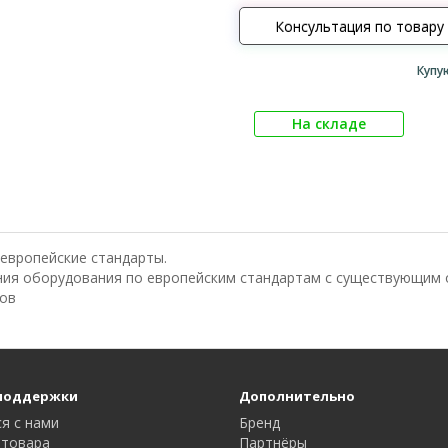
Консультация по товару
Купу
На складе
 европейские стандарты.
ния оборудования по европейским стандартам с существующим 
ров
поддержки
Дополнительно
я с нами
Бренд
 товара
Партнёры