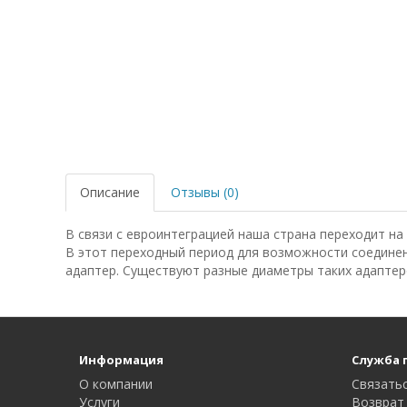
Описание
Отзывы (0)
В связи с евроинтеграцией наша страна переходит на
В этот переходный период для возможности соедине
адаптер. Существуют разные диаметры таких адапте
Информация
Служба 
О компании
Связатьс
Услуги
Возврат