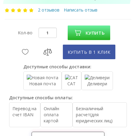
2 отзывов
Написать отзыв
Кол-во
КУПИТЬ
КУПИТЬ В 1 КЛИК
Доступные способы доставки:
Новая почта
САТ
Деливери
Доступные способы оплаты:
Перевод на
Онлайн
Безналичный
счет IBAN
оплата
расчет(для
картой
юридических лиц)