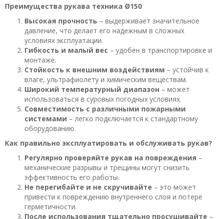
Преимущества рукава техника Ø150
Высокая прочность
– выдерживает значительное
давление, что делает его надежным в сложных
условиях эксплуатации.
Гибкость и малый вес
– удобен в транспортировке и
монтаже.
Стойкость к внешним воздействиям
– устойчив к
влаге, ультрафиолету и химическим веществам.
Широкий температурный диапазон
– может
использоваться в суровых погодных условиях.
Совместимость с различными пожарными
системами
– легко подключается к стандартному
оборудованию.
Как правильно эксплуатировать и обслуживать рукав?
Регулярно проверяйте рукав на повреждения
–
механические разрывы и трещины могут снизить
эффективность его работы.
Не перегибайте и не скручивайте
– это может
привести к повреждению внутреннего слоя и потере
герметичности.
После использования тщательно просушивайте
–