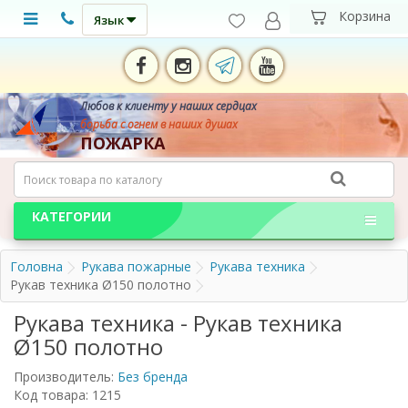
Язык
Любов к клиенту у наших сердцах
борьба с огнем в наших душах
ПОЖАРКА
КАТЕГОРИИ
Головна
Рукава пожарные
Рукава техника
Рукав техника Ø150 полотно
Рукава техника - Рукав техника
Ø150 полотно
Производитель:
Без бренда
Код товара: 1215