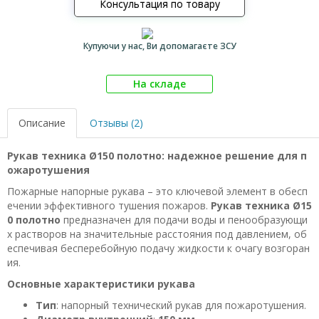
Консультация по товару
Купуючи у нас, Ви допомагаєте ЗСУ
На складе
Описание
Отзывы (2)
Рукав техника Ø150 полотно: надежное решение для п
ожаротушения
Пожарные напорные рукава – это ключевой элемент в обесп
ечении эффективного тушения пожаров.
Рукав техника Ø15
0 полотно
предназначен для подачи воды и пенообразующи
х растворов на значительные расстояния под давлением, об
еспечивая бесперебойную подачу жидкости к очагу возгоран
ия.
Основные характеристики рукава
Тип
: напорный технический рукав для пожаротушения.