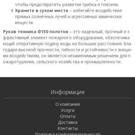
чтобы предотвратить развитие грибка и плесени.
Храните в сухом месте
– избегайте воздействия
прямых солнечных лучей и агрессивных химических
веществ.
Рукав техника Ø150 полотно
– это надежный, прочный и э
ффективный элемент пожарного оборудования, обеспечива
ющий оперативную подачу воды на большие расстояния. Бла
годаря высокой прочности, гибкости и устойчивости к внешн
им воздействиям, он является незаменимым решением для п
ожаротушения, сельского хозяйства и промышленности.
Информация
О компании
Услуги
Оплата
Доставка
Контакты
Политика конфиденциальности