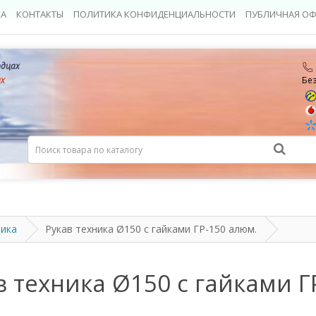
КА
КОНТАКТЫ
ПОЛИТИКА КОНФИДЕНЦИАЛЬНОСТИ
ПУБЛИЧНАЯ ОФ
рдцах
ах
Бе
ника
Рукав техника Ø150 с гайками ГР-150 алюм.
в техника Ø150 с гайками Г