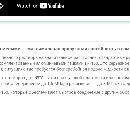
миниевыми — максимальная пропускная способность в с
енного раствора на значительное расстояние, стандартные рук
укомплектованный алюминиевыми гайками ГР-150. Это серьёзное
в ситуациях, где требуется бесперебойная подача жидкости с 
 как в мороз до –45°C, так и при высокой влажности или частом 
 рабочее давление до 1,6 МПа, а разрывное — до 3 МПа, что де
150, которые обеспечивают быстрое соединение с другим обор