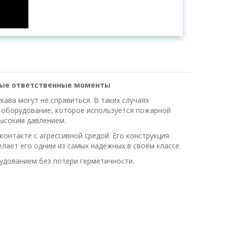
амые ответственные моменты
ава могут не справиться. В таких случаях
 оборудование, которое используется пожарной
высоким давлением.
контакте с агрессивной средой. Его конструкция
лает его одним из самых надёжных в своём классе.
удованием без потери герметичности.