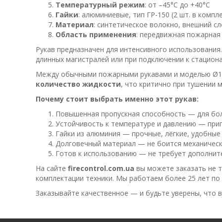
Температурный режим
: от –45°C до +40°C
Гайки
: алюминиевые, тип ГР-150 (2 шт. в компл
Материал
: синтетическое волокно, внешний с
Область применения
: передвижная пожарная
Рукав предназначен для интенсивного использования
длинных магистралей или при подключении к стацио
Между обычными пожарными рукавами и моделью Ø15
количество жидкости
, что критично при тушении 
Почему стоит выбрать именно этот рукав:
Повышенная пропускная способность — для бо
Устойчивость к температуре и давлению — приг
Гайки из алюминия — прочные, лёгкие, удобны
Долговечный материал — не боится механически
Готов к использованию — не требует дополнит
На сайте
firecontrol.com.ua
вы можете заказать не т
комплектации техники. Мы работаем более 25 лет по 
Заказывайте качественное — и будьте уверены, что 