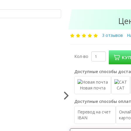
Цен
3 отзывов
Н
Кол-во
КУ
Доступные способы доста
Новая почта
САТ
Доступные способы оплат
Перевод на счет
Онлай
IBAN
карто