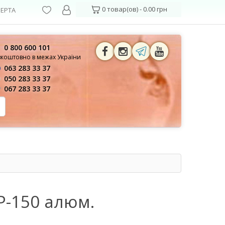
0 товар(ов) - 0.00 грн
ЕРТА
0 800 600 101
зкоштовно в межах України
063 283 33 37
050 283 33 37
067 283 33 37
Р-150 алюм.