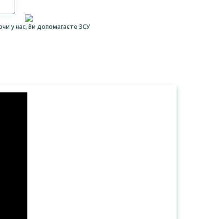
ючи у нас, Ви допомагаєте ЗСУ