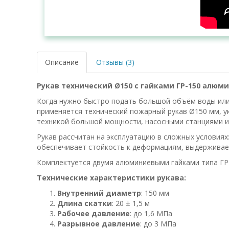
Описание
Отзывы (3)
Рукав технический Ø150 с гайками ГР-150 алю
Когда нужно быстро подать большой объём воды или п
применяется технический пожарный рукав Ø150 мм, 
техникой большой мощности, насосными станциями и 
Рукав рассчитан на эксплуатацию в сложных условиях:
обеспечивает стойкость к деформациям, выдерживает
Комплектуется двумя алюминиевыми гайками типа ГР-
Технические характеристики рукава:
Внутренний диаметр
: 150 мм
Длина скатки
: 20 ± 1,5 м
Рабочее давление
: до 1,6 МПа
Разрывное давление
: до 3 МПа