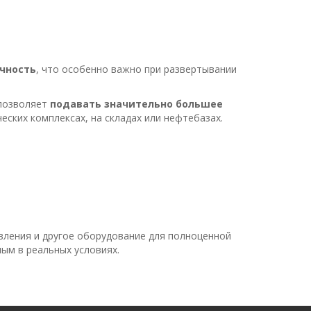
ичность
, что особенно важно при развертывании
 позволяет
подавать значительно большее
ских комплексах, на складах или нефтебазах.
твления и другое оборудование для полноценной
ым в реальных условиях.