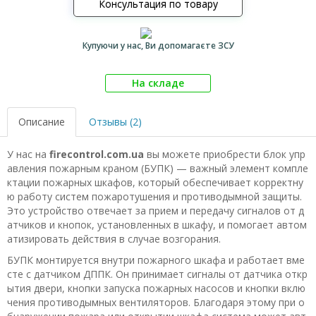
Консультация по товару
Купуючи у нас, Ви допомагаєте ЗСУ
На складе
Описание
Отзывы (2)
У нас на
firecontrol.com.ua
вы можете приобрести блок упр
авления пожарным краном (БУПК) — важный элемент компле
ктации пожарных шкафов, который обеспечивает корректну
ю работу систем пожаротушения и противодымной защиты.
Это устройство отвечает за прием и передачу сигналов от д
атчиков и кнопок, установленных в шкафу, и помогает автом
атизировать действия в случае возгорания.
БУПК монтируется внутри пожарного шкафа и работает вме
сте с датчиком ДППК. Он принимает сигналы от датчика откр
ытия двери, кнопки запуска пожарных насосов и кнопки вклю
чения противодымных вентиляторов. Благодаря этому при о