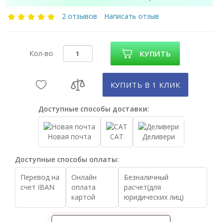
2 отзывов
Написать отзыв
Кол-во
КУПИТЬ
КУПИТЬ В 1 КЛИК
Доступные способы доставки:
Новая почта
САТ
Деливери
Доступные способы оплаты:
Перевод на
Онлайн
Безналичный
счет IBAN
оплата
расчет(для
картой
юридических лиц)