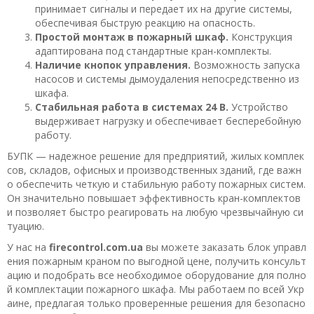
принимает сигналы и передает их на другие системы,
обеспечивая быструю реакцию на опасность.
Простой монтаж в пожарный шкаф.
Конструкция
адаптирована под стандартные кран-комплекты.
Наличие кнопок управления.
Возможность запуска
насосов и системы дымоудаления непосредственно из
шкафа.
Стабильная работа в системах 24 В.
Устройство
выдерживает нагрузку и обеспечивает бесперебойную
работу.
БУПК — надежное решение для предприятий, жилых комплек
сов, складов, офисных и производственных зданий, где важн
о обеспечить четкую и стабильную работу пожарных систем.
Он значительно повышает эффективность кран-комплектов
и позволяет быстро реагировать на любую чрезвычайную си
туацию.
У нас на
firecontrol.com.ua
вы можете заказать блок управл
ения пожарным краном по выгодной цене, получить консульт
ацию и подобрать все необходимое оборудование для полно
й комплектации пожарного шкафа. Мы работаем по всей Укр
аине, предлагая только проверенные решения для безопасно