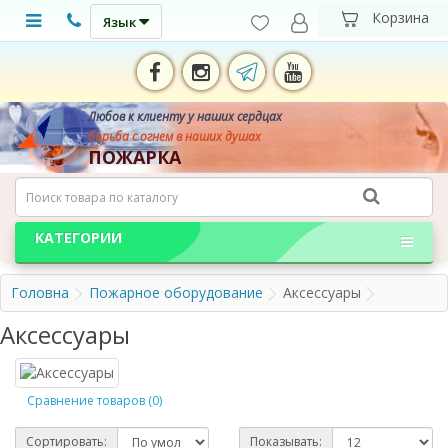
Язык
Любов к клиенту у наших сердцах
борьба с огнем в наших душах
ПОЖАРКА
КАТЕГОРИИ
Головна
Пожарное оборудование
Аксессуары
Аксессуары
Сравнение товаров (0)
Сортировать:
Показывать: