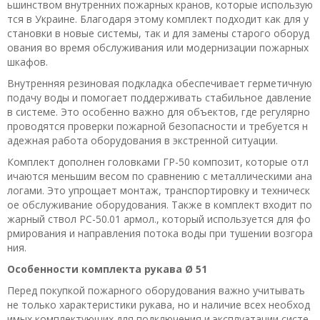
ьшинством внутренних пожарных кранов, которые использую
тся в Украине. Благодаря этому комплект подходит как для у
становки в новые системы, так и для замены старого оборуд
ования во время обслуживания или модернизации пожарных
шкафов.
Внутренняя резиновая подкладка обеспечивает герметичную
подачу воды и помогает поддерживать стабильное давление
в системе. Это особенно важно для объектов, где регулярно
проводятся проверки пожарной безопасности и требуется н
адежная работа оборудования в экстренной ситуации.
Комплект дополнен головками ГР-50 композит, которые отл
ичаются меньшим весом по сравнению с металлическими ана
логами. Это упрощает монтаж, транспортировку и техническ
ое обслуживание оборудования. Также в комплект входит по
жарный ствол РС-50.01 армол., который используется для фо
рмирования и направления потока воды при тушении возгора
ния.
Особенности комплекта рукава Ø 51
Перед покупкой пожарного оборудования важно учитывать
не только характеристики рукава, но и наличие всех необход
имых комплектующих для подключения и эксплуатации систе