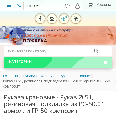
Язык
Любов к клиенту у наших сердцах
борьба с огнем в наших душах
ПОЖАРКА
КАТЕГОРИИ
Головна
Рукава пожарные
Рукава крановые
Рукав Ø 51, резиновая подкладка из РС-50.01 армол. и ГР-50
композит
Рукава крановые - Рукав Ø 51,
резиновая подкладка из РС-50.01
армол. и ГР-50 композит