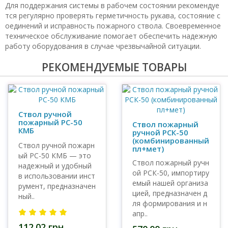
Для поддержания системы в рабочем состоянии рекомендуе
тся регулярно проверять герметичность рукава, состояние с
оединений и исправность пожарного ствола. Своевременное
техническое обслуживание помогает обеспечить надежную
работу оборудования в случае чрезвычайной ситуации.
РЕКОМЕНДУЕМЫЕ ТОВАРЫ
Ствол ручной
пожарный РС-50
Ствол пожарный
КМБ
ручной РСК-50
(комбинированный
Ствол ручной пожарн
пл+мет)
ый РС-50 КМБ — это
Ствол пожарный ручн
надежный и удобный
ой РСК-50, импортиру
в использовании инст
емый нашей организа
румент, предназначен
цией, предназначен д
ный..
ля формирования и н
апр..
112.02 грн