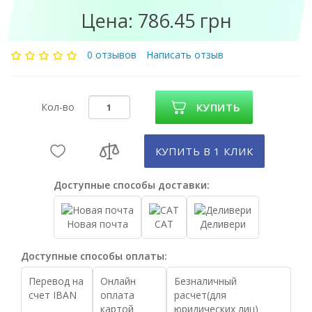
Цена: 786.45 грн
0 отзывов
Написать отзыв
Кол-во
КУПИТЬ
КУПИТЬ В 1 КЛИК
Доступные способы доставки:
Новая почта
САТ
Деливери
Доступные способы оплаты:
Перевод на
Онлайн
Безналичный
счет IBAN
оплата
расчет(для
картой
юридических лиц)