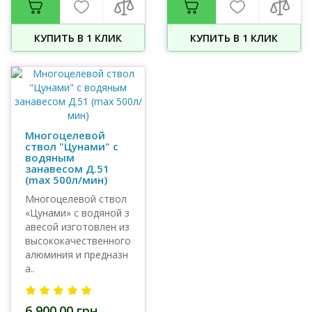
КУПИТЬ В 1 КЛИК
КУПИТЬ В 1 КЛИК
Многоцелевой
ствол "Цунами" с
водяным
занавесом Д.51
(max 500л/мин)
Многоцелевой ствол
«Цунами» с водяной з
авесой изготовлен из
высококачественного
алюминия и предназн
а..
6 900.00 грн