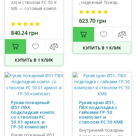
лл) и стволом РС 50 К
, надежный Пожар..
МБ — готовый компл.
.
623.70 грн
840.24 грн
КУПИТЬ В 1 КЛИК
КУПИТЬ В 1 КЛИК
Рукав пожарный
Рукав кран Ø51,
Ø51 ПВХ
ПВХ подкладка с
подкладкав компл.
гайками ГР-50
со стволом РС
композит и
50.01 армол. и
стволом РС 50 КМБ
ГР-50 композит
Внутренний пожарны
Рукав пожарный Ø51,