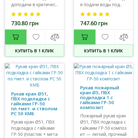
доподачи в критичес..
я подачи воды под..
730.80 грн
747.60 грн
КУПИТЬ В 1 КЛИК
КУПИТЬ В 1 КЛИК
Рукав пожарный
кран Ø5, ПВХ
Рукав кран Ø51,
подкладка 1 с
ПВХ подкладка с
гайками ГР-50
гайками ГР-50
композит
пл.+мет. и стволом
РС 50 КМБ
Пожарный рукав кран
Рукав кран Ø51, ПВХ
Ø51, ПВХ подкладка с
подкладка с гайками
гайками ГР-50 композ
ГР-50 (пластик + мета
ит — легкий, прочный