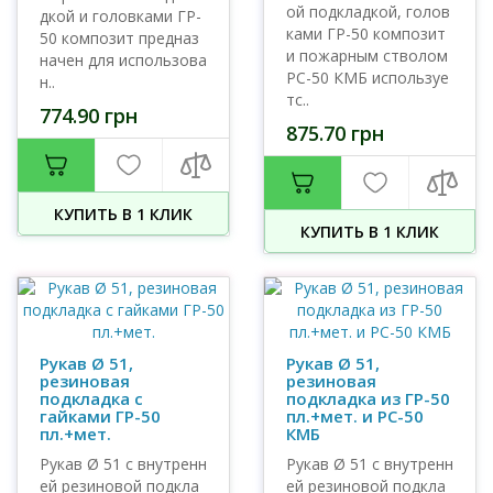
ой подкладкой, голов
дкой и головками ГР-
ками ГР-50 композит
50 композит предназ
и пожарным стволом
начен для использова
РС-50 КМБ используе
н..
тс..
774.90 грн
875.70 грн
КУПИТЬ В 1 КЛИК
КУПИТЬ В 1 КЛИК
Рукав Ø 51,
Рукав Ø 51,
резиновая
резиновая
подкладка с
подкладка из ГР-50
гайками ГР-50
пл.+мет. и РС-50
пл.+мет.
КМБ
Рукав Ø 51 с внутренн
Рукав Ø 51 с внутренн
ей резиновой подкла
ей резиновой подкла