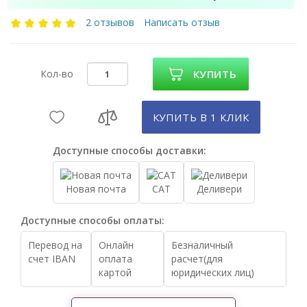
2 отзывов
Написать отзыв
Кол-во
КУПИТЬ
КУПИТЬ В 1 КЛИК
Доступные способы доставки:
Новая почта
САТ
Деливери
Доступные способы оплаты:
Перевод на
Онлайн
Безналичный
счет IBAN
оплата
расчет(для
картой
юридических лиц)