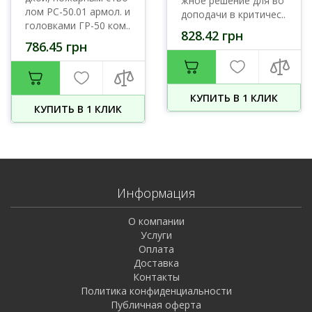
жное решение для во
лом РС-50.01 армол. и
доподачи в критичес..
головками ГР-50 ком..
828.42 грн
786.45 грн
КУПИТЬ В 1 КЛИК
КУПИТЬ В 1 КЛИК
Информация
О компании
Услуги
Оплата
Доставка
Контакты
Политика конфиденциальности
Публичная оферта