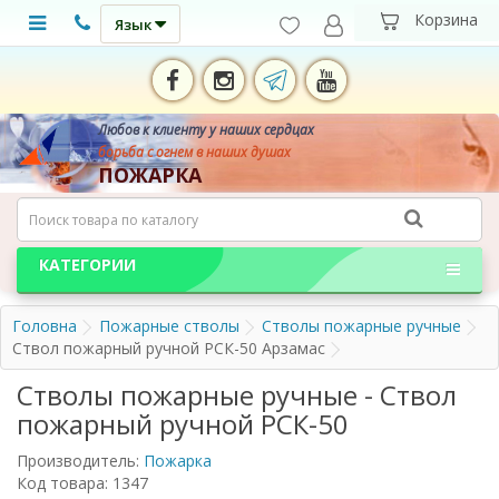
Язык
Любов к клиенту у наших сердцах
борьба с огнем в наших душах
ПОЖАРКА
КАТЕГОРИИ
Головна
Пожарные стволы
Стволы пожарные ручные
Ствол пожарный ручной РСК-50 Арзамас
Стволы пожарные ручные - Ствол
пожарный ручной РСК-50
Производитель:
Пожарка
Код товара: 1347