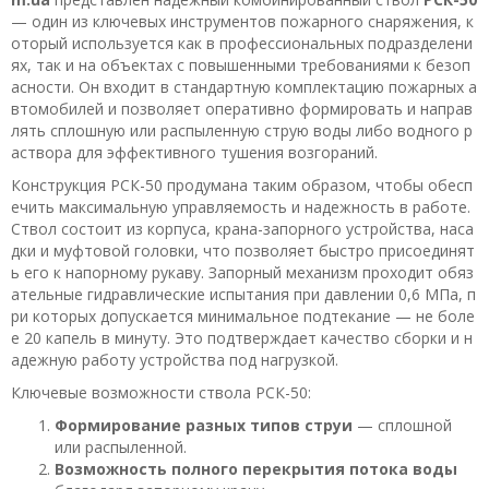
— один из ключевых инструментов пожарного снаряжения, к
оторый используется как в профессиональных подразделени
ях, так и на объектах с повышенными требованиями к безоп
асности. Он входит в стандартную комплектацию пожарных а
втомобилей и позволяет оперативно формировать и направ
лять сплошную или распыленную струю воды либо водного р
аствора для эффективного тушения возгораний.
Конструкция РСК-50 продумана таким образом, чтобы обесп
ечить максимальную управляемость и надежность в работе.
Ствол состоит из корпуса, крана-запорного устройства, наса
дки и муфтовой головки, что позволяет быстро присоединят
ь его к напорному рукаву. Запорный механизм проходит обяз
ательные гидравлические испытания при давлении 0,6 МПа, п
ри которых допускается минимальное подтекание — не боле
е 20 капель в минуту. Это подтверждает качество сборки и н
адежную работу устройства под нагрузкой.
Ключевые возможности ствола РСК-50:
Формирование разных типов струи
— сплошной
или распыленной.
Возможность полного перекрытия потока воды