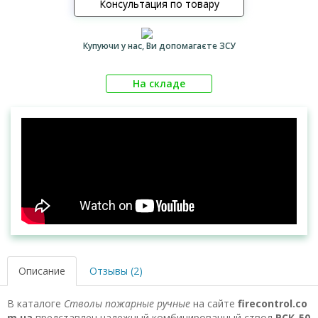
Консультация по товару
Купуючи у нас, Ви допомагаєте ЗСУ
На складе
Описание
Отзывы (2)
В каталоге
Стволы пожарные ручные
на сайте
firecontrol.co
m.ua
представлен надежный комбинированный ствол
РСК-50