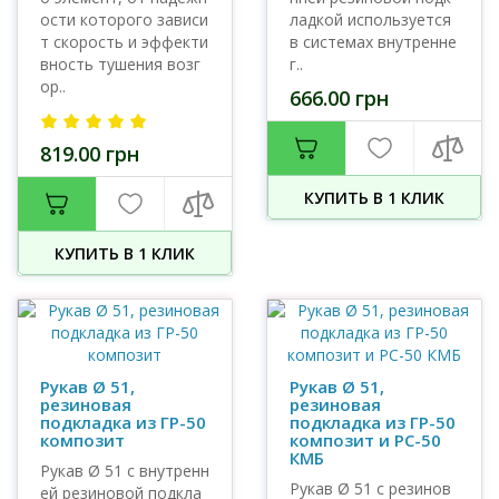
ости которого зависи
ладкой используется
т скорость и эффекти
в системах внутренне
вность тушения возг
г..
ор..
666.00 грн
819.00 грн
КУПИТЬ В 1 КЛИК
КУПИТЬ В 1 КЛИК
Рукав Ø 51,
Рукав Ø 51,
резиновая
резиновая
подкладка из ГР-50
подкладка из ГР-50
композит
композит и РС-50
КМБ
Рукав Ø 51 с внутренн
Рукав Ø 51 с резинов
ей резиновой подкла