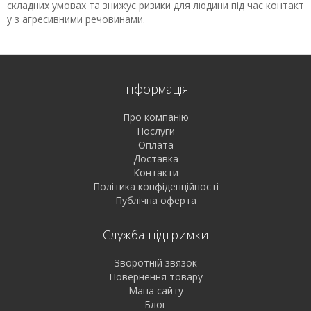
складних умовах та знижує ризики для людини під час контакт
у з агресивними речовинами.
Інформація
Про компанію
Послуги
Оплата
Доставка
Контакти
Політика конфіденційності
Публічна оферта
Служба підтримки
Зворотній звязок
Повернення товару
Мапа сайту
Блог