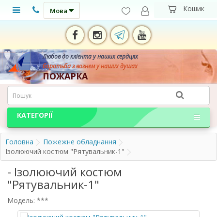
Мова
Любов до клієнта у наших сердцях
боротьба з вогнем у наших душах
ПОЖАРКА
КАТЕГОРІЇ
Головна
Пожежне обладнання
Ізолюючий костюм "Рятувальник-1"
- Ізолюючий костюм
"Рятувальник-1"
Модель: ***