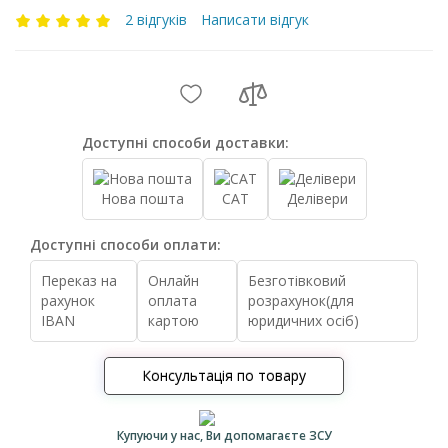
2 відгуків
Написати відгук
Доступні способи доставки:
Нова пошта
САТ
Делівери
Доступні способи оплати:
Переказ на
Онлайн
Безготівковий
рахунок
оплата
розрахунок(для
IBAN
картою
юридичних осіб)
Консультація по товару
Купуючи у нас, Ви допомагаєте ЗСУ