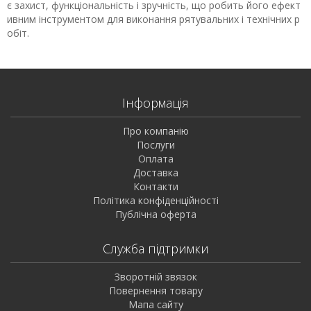
є захист, функціональність і зручність, що робить його ефект
ивним інструментом для виконання рятувальних і технічних р
обіт.
Інформація
Про компанію
Послуги
Оплата
Доставка
Контакти
Політика конфіденційності
Публічна оферта
Служба підтримки
Зворотній звязок
Повернення товару
Мапа сайту