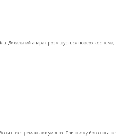
тіла. Дихальний апарат розміщується поверх костюма,
боти в екстремальних умовах. При цьому його вага не