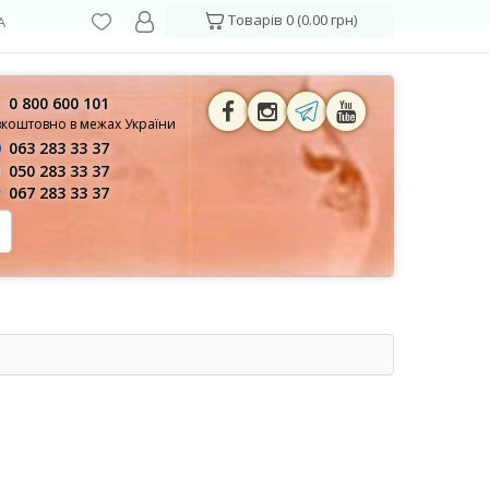
Товарів 0 (0.00 грн)
А
0 800 600 101
зкоштовно в межах України
063 283 33 37
050 283 33 37
067 283 33 37