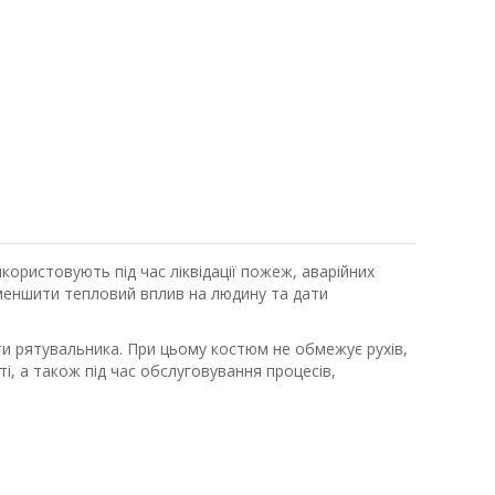
ористовують під час ліквідації пожеж, аварійних
меншити тепловий вплив на людину та дати
и рятувальника. При цьому костюм не обмежує рухів,
, а також під час обслуговування процесів,