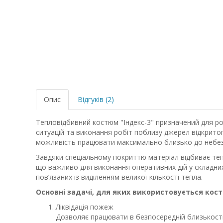
Опис
Відгуків (2)
Тепловідбивний костюм "Індекс-3" призначений для ро
ситуацій та виконання робіт поблизу джерел відкрит
можливість працювати максимально близько до небез
Завдяки спеціальному покриттю матеріал відбиває те
що важливо для виконання оперативних дій у складних
пов’язаних із виділенням великої кількості тепла.
Основні задачі, для яких використовується кост
Ліквідація пожеж
Дозволяє працювати в безпосередній близькост