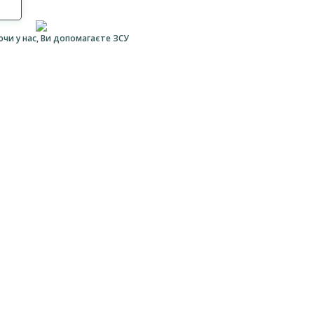
ючи у нас, Ви допомагаєте ЗСУ