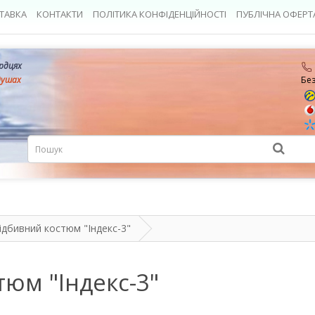
ТАВКА
КОНТАКТИ
ПОЛІТИКА КОНФІДЕНЦІЙНОСТІ
ПУБЛІЧНА ОФЕРТ
ердцях
душах
Бе
ідбивний костюм "Індекс-3"
тюм "Індекс-3"