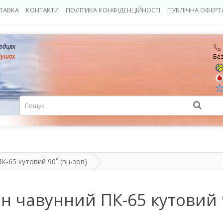
ТАВКА
КОНТАКТИ
ПОЛІТИКА КОНФІДЕНЦІЙНОСТІ
ПУБЛІЧНА ОФЕРТ
ердцях
душах
Бе
К-65 кутовий 90˚ (вн-зов)
н чавунний ПК-65 кутовий 9