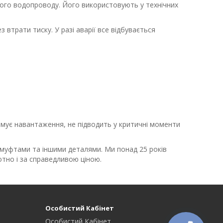
ого водопроводу. Його використовують у технічних
втрати тиску. У разі аварії все відбувається
мує навантаження, не підводить у критичні моменти
 муфтами та іншими деталями. Ми понад 25 років
тно і за справедливою ціною.
Особистий Кабінет
Особистий Кабінет