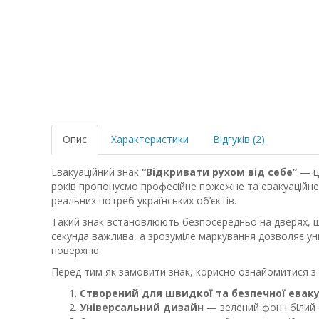
Опис
Характеристики
Відгуків (2)
Евакуаційний знак
“Відкривати рухом від себе”
— це
років пропонуємо професійне пожежне та евакуаційне
реальних потреб українських об’єктів.
Такий знак встановлюють безпосередньо на дверях, 
секунда важлива, а зрозуміле маркування дозволяє уни
поверхню.
Перед тим як замовити знак, корисно ознайомитися з
Створений для швидкої та безпечної еваку
Універсальний дизайн
— зелений фон і білий 