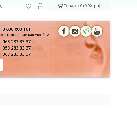
Товарів 0 (0.00 грн)
А
0 800 600 101
зкоштовно в межах України
063 283 33 37
050 283 33 37
067 283 33 37