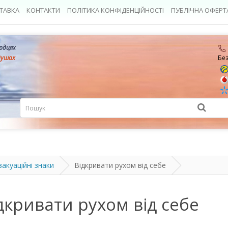
ТАВКА
КОНТАКТИ
ПОЛІТИКА КОНФІДЕНЦІЙНОСТІ
ПУБЛІЧНА ОФЕРТ
ердцях
душах
Бе
вакуаційні знаки
Відкривати рухом від себе
ідкривати рухом від себе