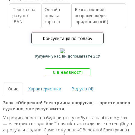
Переказ на
Онлайн
Безготівковий
рахунок
оплата
розрахунок(для
IBAN
картою
юридичних осіб)
Консультація по товару
Купуючи у нас, Ви допомагаєте ЗСУ
Є в наявності
Опис
Характеристики
Відгуків (4)
Знак «Обережно! Електрична напруга» — просте попер
едження, яке рятує життя
У промисловості, на будівництві, у побуті та навіть в офісах
— електрика всюди. Але її наявність завжди несе потенційну з
агрозу для людини. Саме тому знак «Обережно! Електрична н