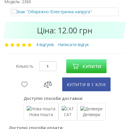
Модель: 2360
Ціна: 12.00 грн
4 відгуків
Написати відгук
Кількість
КУПИТИ
КУПИТИ В 1 КЛIК
Доступні способи доставки:
Нова пошта
САТ
Делівери
Доступні способи оплати: