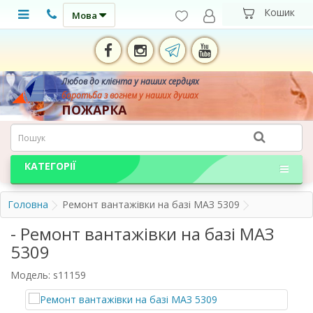
Мова
Любов до клієнта у наших сердцях
боротьба з вогнем у наших душах
ПОЖАРКА
КАТЕГОРІЇ
Головна
Ремонт вантажівки на базі МАЗ 5309
- Ремонт вантажівки на базі МАЗ
5309
Модель: s11159