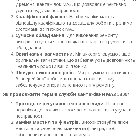
у ремонті вантажівок МАЗ, що дозволяє ефективно
усувати будь-які несправності.
Кваліфіковані фахівці.
Наші механіки мають
відповідну кваліфікацію та досвід для роботи з різними
системами вантажівок МАЗ.
Сучасне обладнання.
Для виконання ремонту
використовуються новітні діагностичні інструменти та
обладнання.
Оригінальні запчастини.
Ми використовуємо лише
оригінальні запчастини, що забезпечують довговічність
і надійність роботи вашої техніки.
Швидке виконання робіт.
Ми розуміємо важливість
безперебійної роботи вашої вантажівки, тому
забезпечуємо оперативне виконання ремонту.
Як продовжити термін служби вантажівки МАЗ 5309?
Проходьте регулярні технічні огляди.
Планові
перевірки дозволяють своєчасно виявляти та усувати
несправності.
Заміна мастил та фільтрів.
Використовуйте якісні
мастила та своєчасно змінювати фільтри, щоб
забезпечити довговічність двигуна.