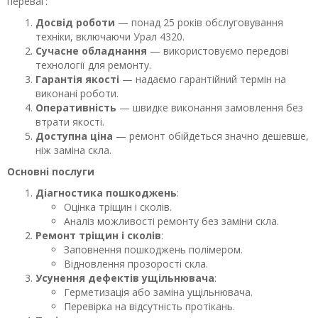
переваг:
Досвід роботи
— понад 25 років обслуговування
техніки, включаючи Урал 4320.
Сучасне обладнання
— використовуємо передові
технології для ремонту.
Гарантія якості
— надаємо гарантійний термін на
виконані роботи.
Оперативність
— швидке виконання замовлення без
втрати якості.
Доступна ціна
— ремонт обійдеться значно дешевше,
ніж заміна скла.
Основні послуги
Діагностика пошкоджень
:
Оцінка тріщин і сколів.
Аналіз можливості ремонту без заміни скла.
Ремонт тріщин і сколів
:
Заповнення пошкоджень полімером.
Відновлення прозорості скла.
Усунення дефектів ущільнювача
:
Герметизація або заміна ущільнювача.
Перевірка на відсутність протікань.