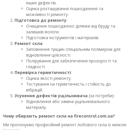
інших дефектів.
Оцінка розташування пошкодження та
можливості ремонту.
Підготовка до ремонту
:
Очищення пошкодженої ділянки від бруду та
залишків вологи.
Підготовка інструментів і матеріалів.
Ремонт скла
:
Заповнення тріщин спеціальним полімером для
відновлення цілісності.
Полірування для забезпечення прозорості та
гладкості.
Перевірка герметичності
:
Оцінка якості ремонту.
Тестування на герметичність і стійкість до
вібрацій.
Усунення дефектів ущільнювача
(за потреби):
Відновлення або заміна ущільнювального
матеріалу.
Чому обирають ремонт скла на firecontrol.com.ua?
Ми пропонуємо професійний ремонт лобового скла із низкою