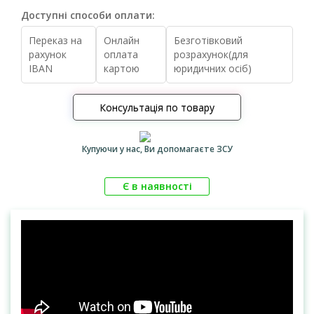
Доступні способи оплати:
Переказ на
Онлайн
Безготівковий
рахунок
оплата
розрахунок(для
IBAN
картою
юридичних осіб)
Консультація по товару
Купуючи у нас, Ви допомагаєте ЗСУ
Є в наявності