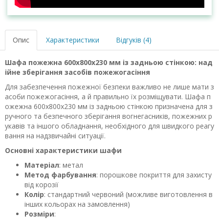
Опис
Характеристики
Відгуків (4)
Шафа пожежна 600х800х230 мм із задньою стінкою: над
ійне зберігання засобів пожежогасіння
Для забезпечення пожежної безпеки важливо не лише мати з
асоби пожежогасіння, а й правильно їх розміщувати. Шафа п
ожежна 600х800х230 мм із задньою стінкою призначена для з
ручного та безпечного зберігання вогнегасників, пожежних р
укавів та іншого обладнання, необхідного для швидкого реагу
вання на надзвичайні ситуації.
Основні характеристики шафи
Матеріал
: метал
Метод фарбування
: порошкове покриття для захисту
від корозії
Колір
: стандартний червоний (можливе виготовлення в
інших кольорах на замовлення)
Розміри
: