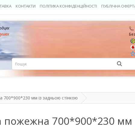
ТАВКА
КОНТАКТИ
ПОЛІТИКА КОНФІДЕНЦІЙНОСТІ
ПУБЛІЧНА ОФЕРТ
ердцях
душах
Бе
 700*900*230 мм із задньою стінкою
 пожежна 700*900*230 мм і