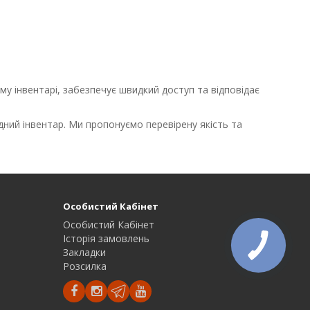
 інвентарі, забезпечує швидкий доступ та відповідає
дний інвентар. Ми пропонуємо перевірену якість та
Особистий Кабінет
Особистий Кабінет
Історія замовлень
Закладки
Розсилка