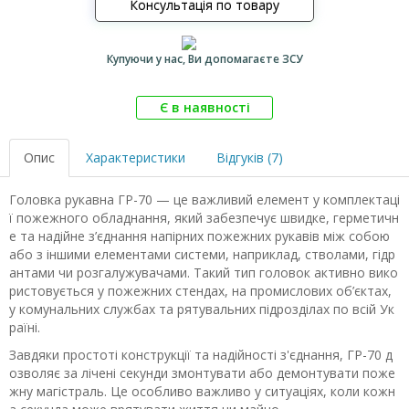
Консультація по товару
Купуючи у нас, Ви допомагаєте ЗСУ
Є в наявності
Опис
Характеристики
Відгуків (7)
Головка рукавна ГР-70 — це важливий елемент у комплектаці
ї пожежного обладнання, який забезпечує швидке, герметичн
е та надійне з’єднання напірних пожежних рукавів між собою
або з іншими елементами системи, наприклад, стволами, гідр
антами чи розгалужувачами. Такий тип головок активно вико
ристовується у пожежних стендах, на промислових об’єктах,
у комунальних службах та рятувальних підрозділах по всій Ук
раїні.
Завдяки простоті конструкції та надійності з'єднання, ГР-70 д
озволяє за лічені секунди змонтувати або демонтувати поже
жну магістраль. Це особливо важливо у ситуаціях, коли кожн