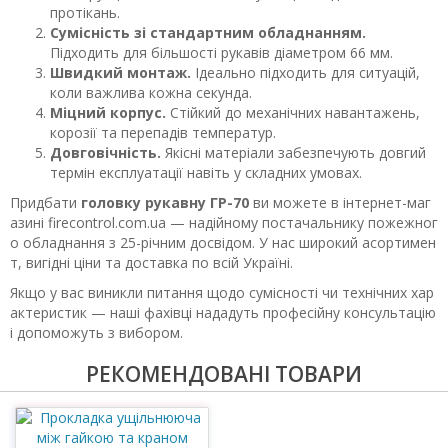
протікань.
Сумісність зі стандартним обладнанням.
Підходить для більшості рукавів діаметром 66 мм.
Швидкий монтаж.
Ідеально підходить для ситуацій,
коли важлива кожна секунда.
Міцний корпус.
Стійкий до механічних навантажень,
корозії та перепадів температур.
Довговічність.
Якісні матеріали забезпечують довгий
термін експлуатації навіть у складних умовах.
Придбати
головку рукавну ГР-70
ви можете в інтернет-маг
азині firecontrol.com.ua — надійному постачальнику пожежног
о обладнання з 25-річним досвідом. У нас широкий асортимен
т, вигідні ціни та доставка по всій Україні.
Якщо у вас виникли питання щодо сумісності чи технічних хар
актеристик — наші фахівці нададуть професійну консультацію
і допоможуть з вибором.
РЕКОМЕНДОВАНІ ТОВАРИ