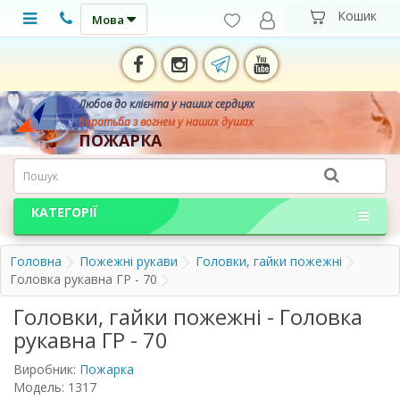
Мова
Любов до клієнта у наших сердцях
боротьба з вогнем у наших душах
ПОЖАРКА
КАТЕГОРІЇ
Головна
Пожежні рукави
Головки, гайки пожежні
Головка рукавна ГР - 70
Головки, гайки пожежні - Головка
рукавна ГР - 70
Виробник:
Пожарка
Модель: 1317