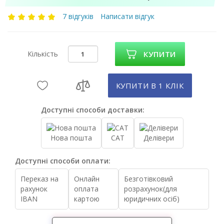
7 відгуків
Написати відгук
Кількість
КУПИТИ
КУПИТИ В 1 КЛIК
Доступні способи доставки:
Нова пошта
САТ
Делівери
Доступні способи оплати:
Переказ на
Онлайн
Безготівковий
рахунок
оплата
розрахунок(для
IBAN
картою
юридичних осіб)