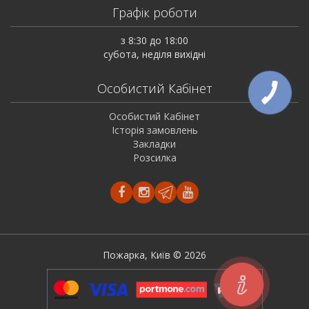
Графік роботи
з 8:30 до 18:00
субота, неділя вихідні
Особистий Кабінет
Особистий Кабінет
Історія замовлень
Закладки
Розсилка
Пожарка, Київ © 2026